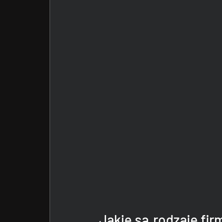
Jakie są rodzaje fir