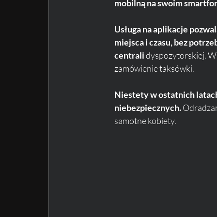
mobilną na swoim smartfo
Usługa na aplikacje pozwa
miejsca i czasu, bez potrze
centrali 
dyspozytorskiej. W
zamówienie taksówki. 
Niestety w ostatnich latach
niebezpiecznych.
 Odradzam
samotne kobiety. 