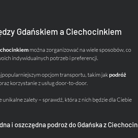
iędzy Gdańskiem a Ciechocinkiem
echocinkiem
 można zorganizować na wiele sposobów, co 
ch indywidualnych potrzeb i preferencji. 
jpopularniejszym opcjom transportu, takim jak 
podróż 
raz korzystanie z usług door-to-door. 
unikalne zalety – sprawdź, która z nich będzie dla Ciebie 
na i oszczędna podroż do Gdańska z Ciechoci