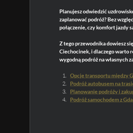
Planujesz odwiedzić uzdrowiskow
zaplanować podróż? Bez względu
połączenie, czy komfort jazdy 
Z tego przewodnika dowiesz się,
Ciechocinek, i dlaczego warto r
wygodną podróż na własnych z
Opcje transportu między 
Podróż autobusem na tras
Planowanie podróży i zaku
Podróż samochodem z Gda