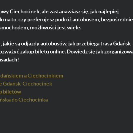
y Ciechocinek, ale zastanawiasz się, jak najlepiej 
 na to, czy preferujesz podróż autobusem, bezpośrednie
samochodem, możliwości jest wiele.
 jakie są odjazdy autobusów, jak przebiega trasa Gdańsk -
ozważyć zakup biletu online. Dowiedz się jak zorganizowa
asadach!
Gdańskiem a Ciechocinkiem
ie Gdańsk-Ciechocinek
p biletów
ńska do Ciechocinka