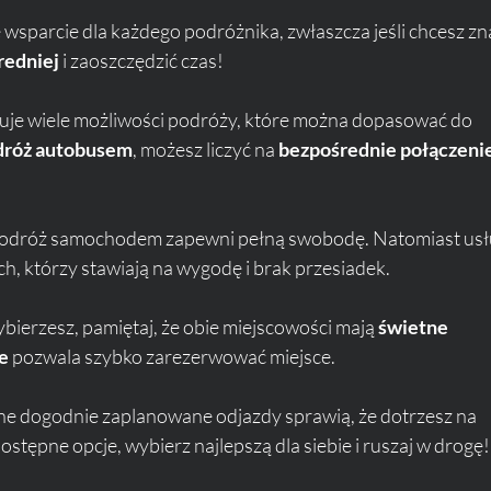
 wsparcie dla każdego podróżnika, zwłaszcza jeśli chcesz zn
redniej
 i zaoszczędzić czas!
ruje wiele możliwości podróży, które można dopasować do 
dróż autobusem
, możesz liczyć na 
bezpośrednie połączeni
i, podróż samochodem zapewni pełną swobodę. Natomiast usł
ch, którzy stawiają na wygodę i brak przesiadek.
bierzesz, pamiętaj, że obie miejscowości mają 
świetne 
ne
 pozwala szybko zarezerwować miejsce. 
nne dogodnie zaplanowane odjazdy sprawią, że dotrzesz na 
stępne opcje, wybierz najlepszą dla siebie i ruszaj w drogę!