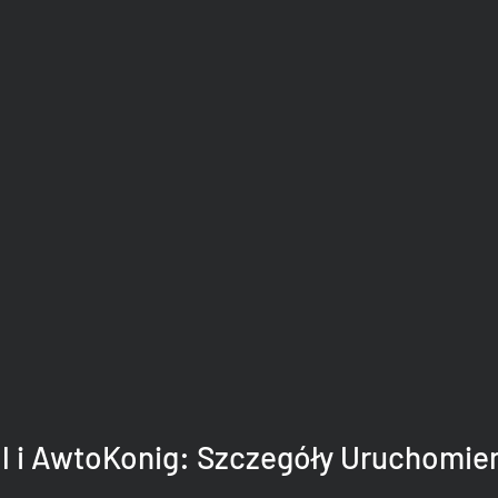
l i AwtoKonig: Szczegóły Uruchomie