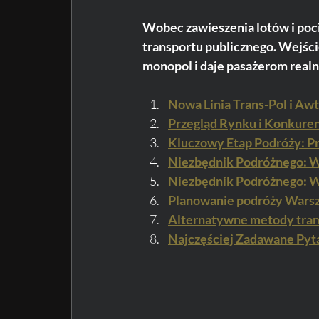
Wobec zawieszenia lotów i poci
transportu publicznego. Wejśc
monopol i daje pasażerom real
Nowa Linia Trans-Pol i Aw
Przegląd Rynku i Konkurenc
Kluczowy Etap Podróży: Pr
Niezbędnik Podróżnego: W
Niezbędnik Podróżnego: W
Planowanie podróży Warsz
Alternatywne metody tran
Najczęściej Zadawane Pyt