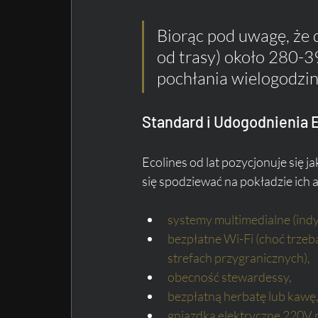
Biorąc pod uwagę, że 
od trasy) około 280-39
pochłania wielogodzin
Standard i Udogodnienia 
Ecolines od lat pozycjonuje się
się spodziewać na pokładzie ich
systemy multimedialne (ind
bezpłatne Wi-Fi (choć trzeb
strefach przygranicznych),
obecność stewardessy,
bezpłatną herbatę lub kawę
gniazdka elektryczne 220V p