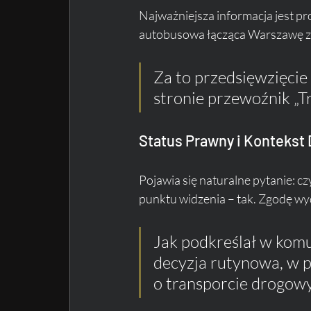
Najważniejsza informacja jest pro
autobusowa łącząca Warszawę z 
Za to przedsięwzięcie
stronie przewoźnik „Tr
Status Prawny i Kontekst 
Pojawia się naturalne pytanie: cz
punktu widzenia – tak. Zgodę wy
Jak podkreślał w komun
decyzja rutynowa, w p
o transporcie drogow