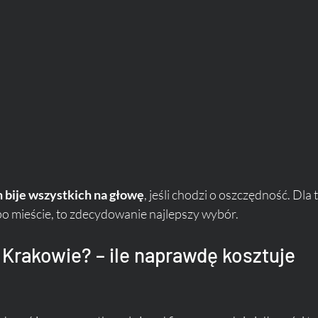
 bije wszystkich na głowę
, jeśli chodzi o oszczędność. Dla t
 po mieście, to zdecydowanie najlepszy wybór.
 Krakowie? – ile naprawdę kosztuje 