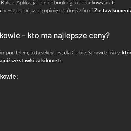
Balice. Aplikacja i online booking to dodatkowy atut.
cesz dodać swoją opinię o którejś z firm? 
Zostaw komentar
akowie – kto ma najlepsze ceny?
im portfelem, to ta sekcja jest dla Ciebie. Sprawdziliśmy, 
któr
ajniższe stawki za kilometr
.
akowie: