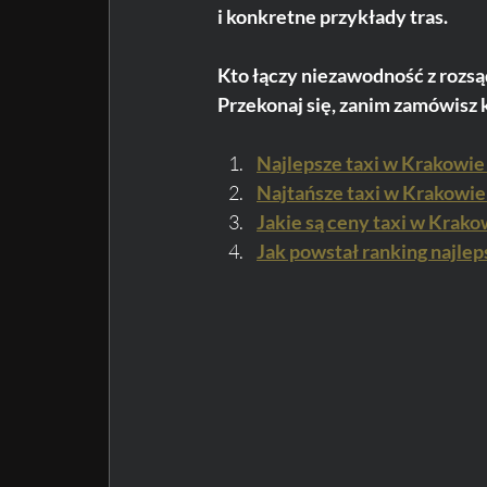
i konkretne przykłady tras. 
Kto łączy niezawodność z rozs
Przekonaj się, zanim zamówisz 
Najlepsze taxi w Krakowie
Najtańsze taxi w Krakowie
Jakie są ceny taxi w Krako
Jak powstał ranking najlep