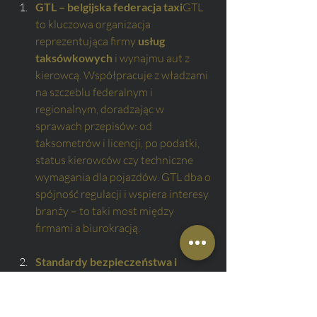
GTL – belgijska federacja taxi
GTL 
to kluczowa organizacja 
reprezentująca firmy 
usług 
taksówkowych
 i wynajmu aut z 
kierowcą. Współpracuje z władzami 
na szczeblu federalnym i 
regionalnym, doradzając w 
sprawach przepisów: od 
taksometrów i licencji, po podatki, 
status kierowców czy techniczne 
wymagania dla pojazdów. GTL dba o 
spójność regulacji i wspiera interesy 
branży – to taki most między 
firmami a biurokracją.
Standardy bezpieczeństwa i 
jakości 
Bezpieczny przejazd to 
priorytet. Oto zasady, które warto 
znać: