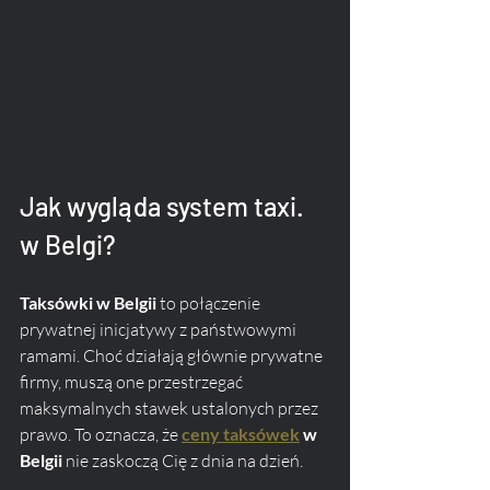
Jak wygląda system taxi. 
w Belgi?
Taksówki w Belgii
 to połączenie 
prywatnej inicjatywy z państwowymi 
ramami. Choć działają głównie prywatne 
firmy, muszą one przestrzegać 
maksymalnych stawek ustalonych przez 
prawo. To oznacza, że 
ceny taksówek
 w 
Belgii
 nie zaskoczą Cię z dnia na dzień.