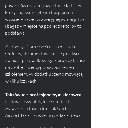
pasażerów oraz odpowiedni układ drzwi, 
który zapewni szybkie i bezpieczne 
wyjście – nawet w awaryjnej sytuacji. No 
i bagaż – miejsce na podręczne torby to 
podstawa.
Kierowcy? Coraz częściej to nie tylko 
szoferzy, ale prawdziwi profesjonaliści. 
Zamiast przypadkowego kierowcy trafisz 
na osobę z licencją, doświadczeniem i 
szkoleniem. W dodatku często mówiącą 
w kilku językach. 
Taksówka z profesjonalnym kierowcą
to dziś nie wyjątek, lecz standard – 
zwłaszcza u takich firm jak UniTaxi, 
Airport Taxis, TaxisVerts czy Taxis Bleus.