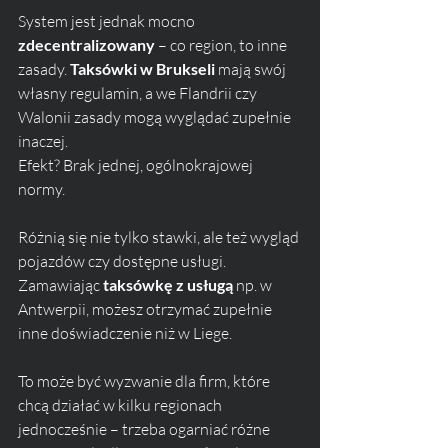
System jest jednak mocno 
zdecentralizowany
 – co region, to inne 
zasady. 
Taksówki w Brukseli
 mają swój 
własny regulamin, a we Flandrii czy 
Walonii zasady mogą wyglądać zupełnie 
inaczej.
Efekt? Brak jednej, ogólnokrajowej 
normy. 
Różnią się nie tylko stawki, ale też wygląd 
pojazdów czy dostępne usługi. 
Zamawiając 
taksówkę z usługą
 np. w 
Antwerpii, możesz otrzymać zupełnie 
inne doświadczenie niż w Liege.
To może być wyzwanie dla firm, które 
chcą działać w kilku regionach 
jednocześnie – trzeba ogarniać różne 