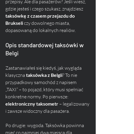
przepisy. Ale dla pasażerów? Jeśli wiesz, 
gdzie jesteś i czego szukasz, znajdziesz 
taksówkę z czasem przejazdu do 
Brukseli
 czy dowolnego miasta, 
dopasowaną do lokalnych realiów.
Opis standardowej taksówki w 
Belgi
Zastanawiałeś się kiedyś, jak wygląda 
klasyczna 
taksówka z Belgii
? To nie 
przypadkowy samochód z napisem 
„TAXI” – to pojazd, który musi spełniać 
konkretne normy. Po pierwsze: 
elektroniczny taksometr
 – legalizowany 
i zawsze widoczny dla pasażera. 
Po drugie: wygoda. Taksówka powinna 
mieć co najmniej dwa miejsca dla 