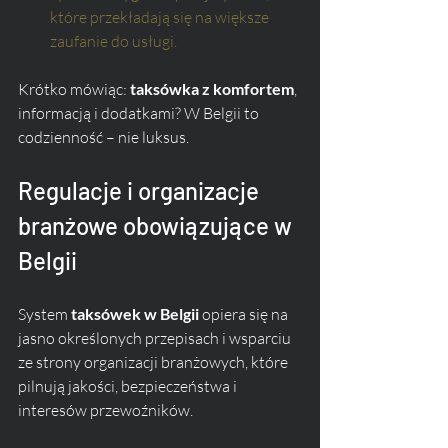
które przekładają się na większe 
zaufanie do usługi.
Krótko mówiąc: 
taksówka z komfortem
, 
informacją i dodatkami? W Belgii to 
codzienność – nie luksus.
Regulacje i organizacje 
branżowe obowiązujące w 
Belgii
System 
taksówek w Belgii
 opiera się na 
jasno określonych przepisach i wsparciu 
ze strony organizacji branżowych, które 
pilnują jakości, bezpieczeństwa i 
interesów przewoźników.