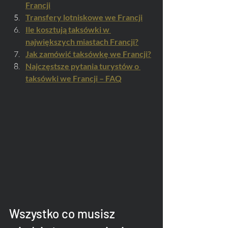
Francji
Transfery lotniskowe we Francji
Ile kosztują taksówki w 
największych miastach Francji?
Jak zamówić taksówkę we Francji?
Najczęstsze pytania turystów o 
taksówki we Francji – FAQ
Wszystko co musisz 