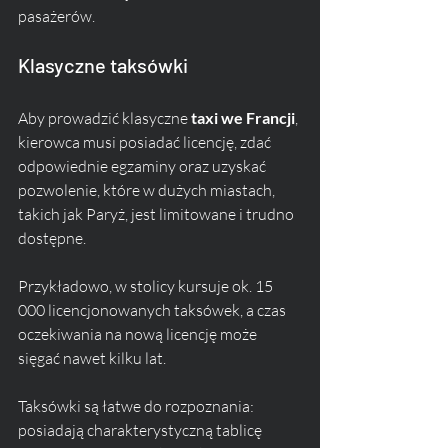
pasażerów.
Klasyczne taksówki
Aby prowadzić klasyczne 
taxi we Francji
, 
kierowca musi posiadać licencję, zdać 
odpowiednie egzaminy oraz uzyskać 
pozwolenie, które w dużych miastach, 
takich jak Paryż, jest limitowane i trudno 
dostępne. 
Przykładowo, w stolicy kursuje ok. 15 
000 licencjonowanych taksówek, a czas 
oczekiwania na nową licencję może 
sięgać nawet kilku lat.
Taksówki są łatwe do rozpoznania: 
posiadają charakterystyczną tablicę 