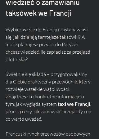
wiedzieć o zamawianiu 
taksówek we Francji
Wybierasz się do Francji i zastanawiasz 
się, jak działają tamtejsze taksówki? A 
może planujesz przylot do Paryża i 
chcesz wiedzieć, ile zapłacisz za przejazd 
z lotniska? 
Świetnie się składa – przygotowaliśmy 
dla Ciebie praktyczny przewodnik, który 
rozwieje wszelkie wątpliwości. 
Znajdziesz tu konkretne informacje o 
tym, jak wygląda system 
taxi we Francji
, 
jakie są ceny, jak zamawiać przejazdy i na 
co warto uważać.
Francuski rynek przewozów osobowych 