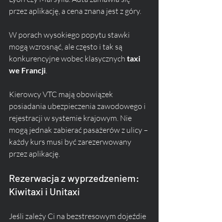
przez aplikację, a cena znana jest z góry. 
W porach wysokiego popytu stawki 
mogą wzrosnąć, ale często i tak są 
konkurencyjne wobec klasycznych 
taxi 
we Francji
.
Kierowcy VTC mają obowiązek 
posiadania ubezpieczenia zawodowego i 
rejestracji w systemie krajowym. Nie 
mogą jednak zabierać pasażerów z ulicy – 
każdy kurs musi być zarezerwowany 
przez aplikację.
Rezerwacja z wyprzedzeniem: 
Kiwitaxi i Unitaxi
Jeśli zależy Ci na bezstresowym dojeźdie 