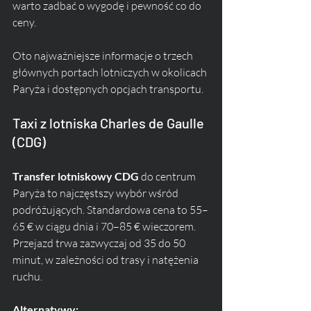
warto zadbać o wygodę i pewność co do 
ceny. 
Oto najważniejsze informacje o trzech 
głównych portach lotniczych w okolicach 
Paryża i dostępnych opcjach transportu.
Taxi z lotniska Charles de Gaulle 
(CDG)
Transfer lotniskowy CDG
 do centrum 
Paryża to najczęstszy wybór wśród 
podróżujących. Standardowa cena to 55–
65 € w ciągu dnia i 70–85 € wieczorem. 
Przejazd trwa zazwyczaj od 35 do 50 
minut, w zależności od trasy i natężenia 
ruchu.
Alternatywy: