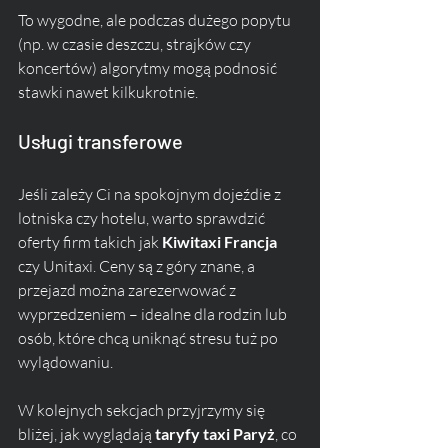
To wygodne, ale podczas dużego popytu 
(np. w czasie deszczu, strajków czy 
koncertów) algorytmy mogą podnosić 
stawki nawet kilkukrotnie.
Usługi transferowe
Jeśli zależy Ci na spokojnym dojeźdie z 
lotniska czy hotelu, warto sprawdzić 
oferty firm takich jak 
Kiwitaxi Francja
czy Unitaxi. Ceny są z góry znane, a 
przejazd można zarezerwować z 
wyprzedzeniem – idealne dla rodzin lub 
osób, które chcą uniknąć stresu tuż po 
wylądowaniu.
W kolejnych sekcjach przyjrzymy się 
bliżej, jak wyglądają 
taryfy taxi Paryż
, co 