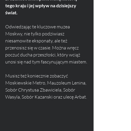
tego kraju i jej wpływ na dzisiejszy 
świat.
Odwiedzając te kluczowe muzea 
Moskwy, nie tylko podziwiasz 
niesamowite eksponaty, ale też 
przenosisz się w czasie. Można wręcz 
poczuć ducha przeszłości, który wciąż 
unosi się nad tym fascynującym miastem.
Musisz też koniecznie zobaczyć 
Moskiewskie Metro, Mauzoleum Lenina, 
Sobór Chrystusa Zbawiciela, Sobór 
Wasyla, Sobór Kazanski oraz ulecę Arbat.