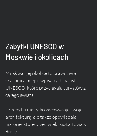
Zabytki UNESCO w 
Moskwie i okolicach
Moskwa i jej okolice to prawdziwa 
skarbnica miejsc wpisanych na listę 
UNESCO, które przyciągają turystów z 
całego świata. 
Te zabytki nie tylko zachwycają swoją 
architekturą, ale także opowiadają 
historie, które przez wieki kształtowały 
Rosję. 