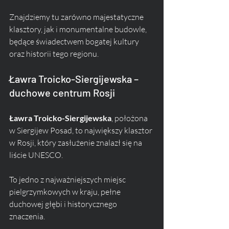
Znajdziemy tu zarówno majestatyczne 
klasztory, jak i monumentalne budowle, 
będące świadectwem bogatej kultury 
oraz historii tego regionu.
Ławra Troicko-Siergijewska – 
duchowe centrum Rosji
Ławra Troicko-Siergijewska
, położona 
w Siergijew Posad, to największy klasztor 
w Rosji, który zasłużenie znalazł się na 
liście UNESCO. 
To jedno z najważniejszych miejsc 
pielgrzymkowych w kraju, pełne 
duchowej głębi i historycznego 
znaczenia. 