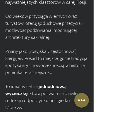
najważniejszych klasztorów w całej Rosji. 
Od wieków przyciąga wiernych oraz 
turystów, oferując duchowe przeżycia i 
możliwość podziwiania imponującej 
architektury sakralnej.
Znany jako „rosyjska Częstochowa”, 
Siergijew Posad to miejsce, gdzie tradycja 
spotyka się z nowoczesnością, a historia 
przenika teraźniejszość. 
To idealny cel na 
jednodniową 
wycieczkę
, która pozwala na chwilę 
refleksji i odpoczynku od zgiełku 
Moskwy.