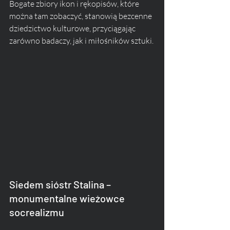
Bogate zbiory ikon i rękopisów, które 
można tam zobaczyć, stanowią bezcenne 
dziedzictwo kulturowe, przyciągając 
zarówno badaczy, jak i miłośników sztuki.
Siedem sióstr Stalina – 
monumentalne wieżowce 
socrealizmu