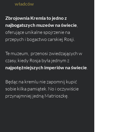
władców
Zbrojownia Kremla to jedno z 
najbogatszych muzeów na świecie
, 
oferujące unikalne spojrzenie na 
przepych i bogactwo carskiej Rosji. 
Te muzeum,  przenosi zwiedzających w 
czasy, kiedy Rosja była jednym z 
najpotężniejszych imperiów na świecie
. 
Będąc na kremlu nie zapomnij kupić 
sobie kilka pamiątek. No i oczywiście 
przynajmniej jedną Matrioszkę.