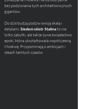
bez podziwiania tych architektonicznych 
gigantów. 
Do dziś budzą podziw swoją skalą i 
detalami. 
Siedem sióstr Stalina
 to nie 
tylko zabytki, ale także żywe świadectwo 
epoki, która ukształtowała współczesną 
Moskwę. Przypominają o ambicjach i 
ideach tamtych czasów.