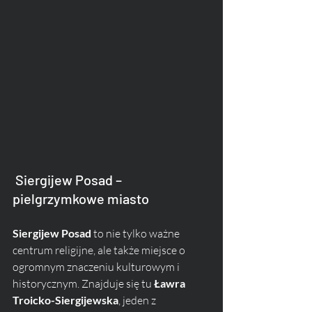
 Siergijew Posad – 
pielgrzymkowe miasto
Siergijew Posad
 to nie tylko ważne 
centrum religijne, ale także miejsce o 
ogromnym znaczeniu kulturowym i 
historycznym. Znajduje się tu 
Ławra 
Troicko-Siergijewska
, jeden z 