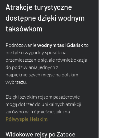
Atrakcje turystyczne 
dostępne dzięki wodnym 
taksówkom
Podróżowanie 
wodnym taxi Gdańsk
 to 
nie tylko wygodny sposób na 
przemieszczanie się, ale również okazja 
do podziwiania jednych z 
najpiękniejszych miejsc na polskim 
wybrzeżu. 
Dzięki szybkim rejsom pasażerowie 
mogą dotrzeć do unikalnych atrakcji 
zarówno w Trójmieście, jak i na 
Półwyspie Helskim
.
Widokowe rejsy po Zatoce 