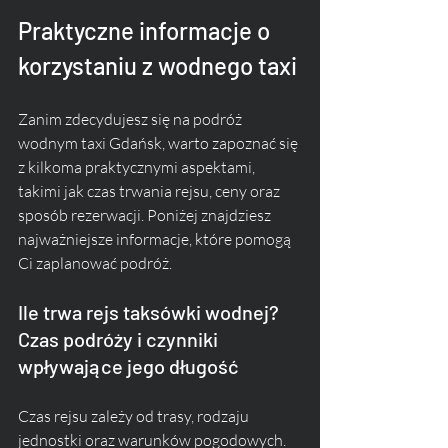
Praktyczne informacje o 
korzystaniu z wodnego taxi
Zanim zdecydujesz się na podróż 
wodnym taxi Gdańsk, warto zapoznać się 
z kilkoma praktycznymi aspektami, 
takimi jak czas trwania rejsu, ceny oraz 
sposób rezerwacji. Poniżej znajdziesz 
najważniejsze informacje, które pomogą 
Ci zaplanować podróż.
Ile trwa rejs taksówki wodnej? 
Czas podróży i czynniki 
wpływające jego długość
Czas rejsu zależy od trasy, rodzaju 
jednostki oraz warunków pogodowych. 