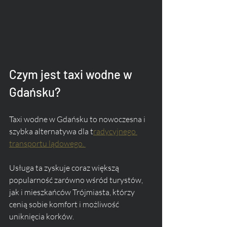
Czym jest taxi wodne w 
Gdańsku?
Taxi wodne w Gdańsku to nowoczesna i 
szybka alternatywa dla t
radycyjnego 
transportu lądowego. 
Usługa ta zyskuje coraz większą 
popularność zarówno wśród turystów, 
jak i mieszkańców Trójmiasta, którzy 
cenią sobie komfort i możliwość 
uniknięcia korków.