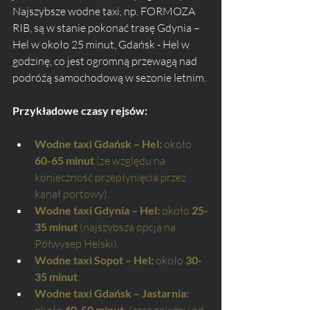
Najszybsze wodne taxi, np. FORMOZA 
RIB, są w stanie pokonać trasę Gdynia – 
Hel w około 25 minut, Gdańsk - Hel w 
godzinę, co jest ogromną przewagą nad 
podróżą samochodową w sezonie letnim.
Przykładowe czasy rejsów:
Wodne taxi Gdańsk – Hel:
 około 
60-65 minut
 (ze względu na 
konieczność przepłynięcia przez 
kanał portowy).
Wodne taxi Gdynia – Hel:
 około 
25-
35 minut
 (najszybsza opcja na 
Półwysep Helski).
Wodne taxi Sopot – Hel:
 około 
30-
35 minut
.
Wodne taxi Gdańsk – Jastarnia:
około 
40-50 minut,
 (czas zależny od 