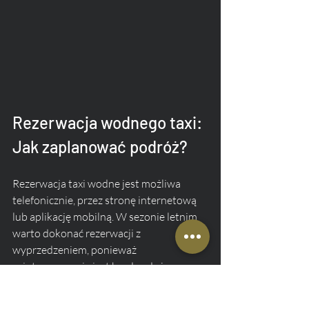
Rezerwacja wodnego taxi: 
Jak zaplanować podróż?
Rezerwacja taxi wodne jest możliwa 
telefonicznie, przez stronę internetową 
lub aplikację mobilną. W sezonie letnim 
warto dokonać rezerwacji z 
wyprzedzeniem, ponieważ 
zainteresowanie jest bardzo duże.
Na co zwrócić uwagę przy 