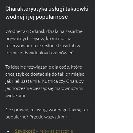
Charakterystyka usługi taksówki 
wodnej i jej popularność
Wodne taxi Gdańsk działa na zasadzie 
prywatnych rejsów, które można 
rezerwować na określone trasy lub w 
formie indywidualnych zamówień. 
To idealne rozwiązanie dla osób, które 
chcą szybko dostać się do takich miejsc 
jak Hel, Jastarnia, Kuźnica czy Chałupy, 
jednocześnie ciesząc się malowniczymi 
widokami.
Co sprawia, że usługi wodnego taxi są tak 
popularne? Przede wszystkim:
Szybkość
 – rejsy są znacznie 