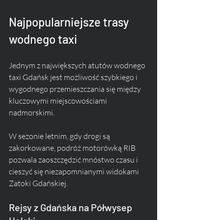
Najpopularniejsze trasy 
wodnego taxi
Jednym z największych atutów wodnego 
taxi Gdańsk jest możliwość szybkiego i 
wygodnego przemieszczania się między 
kluczowymi miejscowościami 
nadmorskimi. 
W sezonie letnim, gdy drogi są 
zakorkowane, podróż motorówką RIB 
pozwala zaoszczędzić mnóstwo czasu i 
cieszyć się niezapomnianymi widokami 
Zatoki Gdańskiej.
Rejsy z Gdańska na Półwysep 