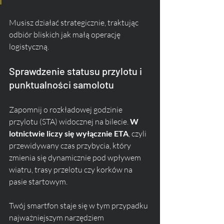
Musisz działać strategicznie, traktując 
odbiór bliskich jak małą operację 
logistyczną.
Sprawdzenie statusu przylotu i 
punktualności samolotu
Zapomnij o rozkładowej godzinie 
przylotu (STA) widocznej na bilecie. 
W 
lotnictwie liczy się wyłącznie ETA
, czyli 
przewidywany czas przybycia, który 
zmienia się dynamicznie pod wpływem 
wiatru, trasy przelotu czy korków na 
pasie startowym. 
Twój smartfon staje się w tym przypadku 
najważniejszym narzędziem 