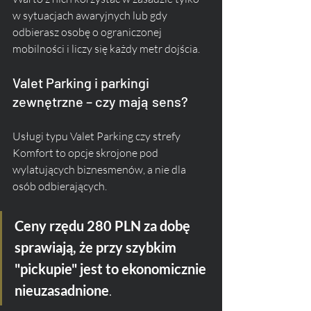
w sytuacjach awaryjnych lub gdy 
odbierasz osobę o ograniczonej 
mobilności i liczy się każdy metr dojścia.
Valet Parking i parkingi 
zewnętrzne – czy mają sens?
Usługi typu Valet Parking czy strefy 
Komfort to opcje skrojone pod 
wylatujących biznesmenów, a nie dla 
osób odbierających. 
Ceny rzędu 280 PLN za dobę 
sprawiają, że przy szybkim 
"pickupie" jest to ekonomicznie 
nieuzasadnione
. 