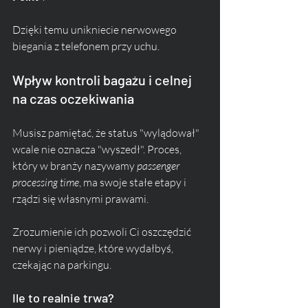
Dzięki temu unikniecie nerwowego 
biegania z telefonem przy uchu.
Wpływ kontroli bagażu i celnej 
na czas oczekiwania
Musisz pamiętać, że status "wylądował" 
wcale nie oznacza "wyszedł". Proces, 
który w branży nazywamy 
passenger 
processing time
, ma swoje stałe etapy i 
rządzi się własnymi prawami. 
Zrozumienie ich pozwoli Ci oszczędzić 
nerwy i pieniądze, które wydałbyś, 
czekając na parkingu.
Ile to realnie trwa?