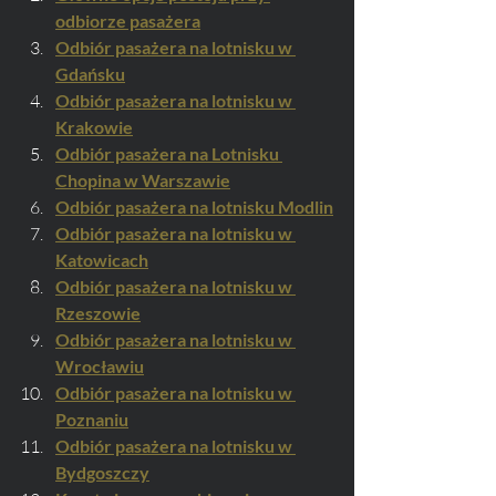
odbiorze pasażera
Odbiór pasażera na lotnisku w 
Gdańsku
Odbiór pasażera na lotnisku w 
Krakowie
Odbiór pasażera na Lotnisku 
Chopina w Warszawie
Odbiór pasażera na lotnisku Modlin
Odbiór pasażera na lotnisku w 
Katowicach
Odbiór pasażera na lotnisku w 
Rzeszowie
Odbiór pasażera na lotnisku w 
Wrocławiu
Odbiór pasażera na lotnisku w 
Poznaniu
Odbiór pasażera na lotnisku w 
Bydgoszczy