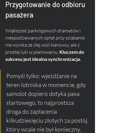
Przygotowanie do odbioru 
pasażera
Większość parkingowych dramatów i 
niespodziewanych opłat przy szlabanie 
nie wynika ze złej woli kierowcy, ale z 
prostej luki w planowaniu. 
Kluczem do 
sukcesu jest idealna synchronizacja.
Pomyśl tylko: wjeżdżanie na 
teren lotniska w momencie, gdy 
samolot dopiero dotyka pasa 
startowego, to najprostsza 
droga do zapłacenia 
kilkudziesięciu złotych za postój, 
który wcale nie był konieczny. 