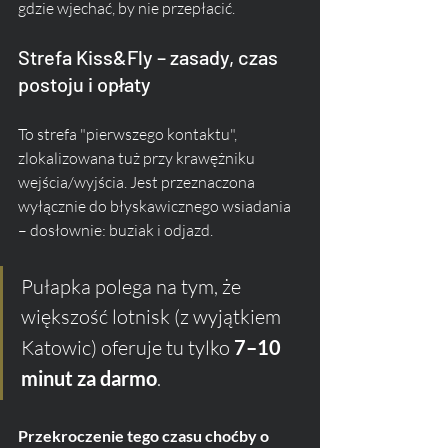
gdzie wjechać, by nie przepłacić.
Strefa Kiss&Fly – zasady, czas 
postoju i opłaty
To strefa "pierwszego kontaktu", 
zlokalizowana tuż przy krawężniku 
wejścia/wyjścia. Jest przeznaczona 
wyłącznie do błyskawicznego wsiadania 
– dosłownie: buziak i odjazd. 
Pułapka polega na tym, że 
większość lotnisk (z wyjątkiem 
Katowic) oferuje tu tylko 
7–10 
minut za darmo
. 
Przekroczenie tego czasu choćby o 