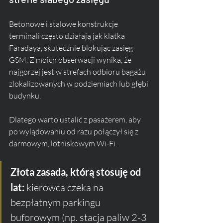
Betonowe i stalowe konstrukcje 
terminali często działają jak klatka 
Faradaya, skutecznie blokując zasięg 
GSM. Z moich obserwacji wynika, że 
najgorzej jest w strefach odbioru bagażu 
zlokalizowanych w podziemiach lub głębi 
budynku. 
Dlatego warto ustalić z pasażerem, aby 
po wylądowaniu od razu połączył się z 
darmowym, lotniskowym Wi-Fi.
Złota zasada, którą stosuję od 
lat:
 kierowca czeka na 
bezpłatnym parkingu 
buforowym (np. stacja paliw 2-3 