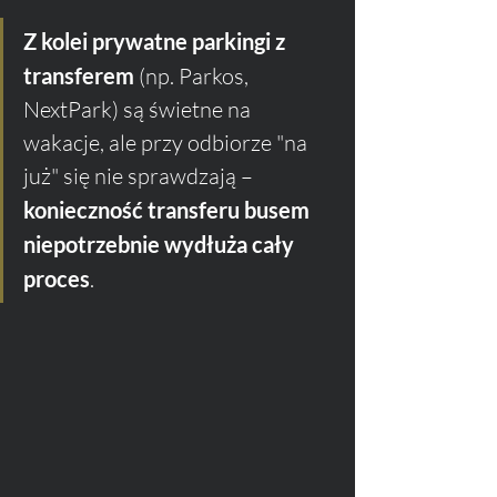
Z kolei prywatne parkingi z 
transferem
 (np. Parkos, 
NextPark) są świetne na 
wakacje, ale przy odbiorze "na 
już" się nie sprawdzają – 
konieczność transferu busem 
niepotrzebnie wydłuża cały 
proces
.