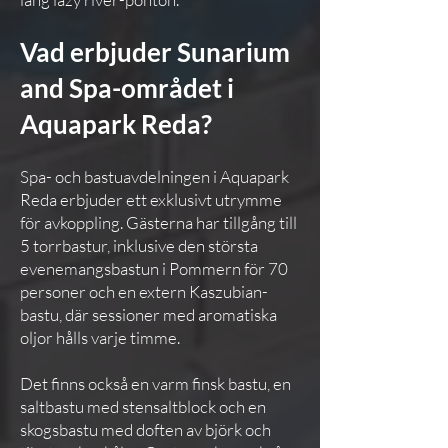
Vad erbjuder Sunarium
and Spa-området i
Aquapark Reda?
Spa- och bastuavdelningen i Aquapark
Reda erbjuder ett exklusivt utrymme
för avkoppling. Gästerna har tillgång till
5 torrbastur, inklusive den största
evenemangsbastun i Pommern för 70
personer och en extern Kaszubian-
bastu, där sessioner med aromatiska
oljor hålls varje timme.
Det finns också en varm finsk bastu, en
saltbastu med stensaltblock och en
skogsbastu med doften av björk och