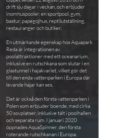
drift sju dagar i veckan, och erbjuder
inomhuspooler, en sportpool, gym,
bastur, papegojhus, reptilutställning,
restauranger och butiker.
En utmärkande egenskap hos Aquapark
Reda är integrationen av
poolattraktioner med ett oceanarium,
inklusive en rutschkana som slutar i en
glastunnel i hajakvariet, vilket gör det
till den enda vattenparken i Europa där
levande hajar kan ses.
Det är också den första vattenparken i
Polen som erbjuder boende, med cirka
50 sovplatser, inklusive tält i poolhallen
och separata rum. I januari 2020
öppnades AquaSpinner, den första
roterande rutschkanan i Europa.