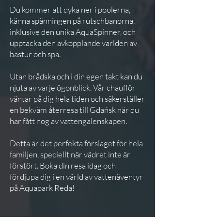
Du kommer att dyka ner i poolerna,
känna spänningen på rutschbanorna,
inklusive den unika AquaSpinner, och
upptäcka den avkopplande världen av
bastur och spa.
Utan brådska och i din egen takt kan du
njuta av varje ögonblick. Vår chaufför
väntar på dig hela tiden och säkerställer
en bekväm återresa till Gdańsk när du
har fått nog av vattengalenskapen.
Detta är det perfekta förslaget för hela
familjen, speciellt när vädret inte är
förstört. Boka din resa idag och
fördjupa dig i en värld av vattenäventyr
på Aquapark Reda!