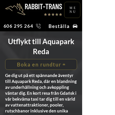
ME
NU
Beställa
606 295 264
Utflykt till Aquapark
Reda
Boka en rundtur
Ge dig ut på ett spännande äventyr
till Aquapark Reda, där en blandning
av underhållning och avkoppling
väntar dig. En kort resa från Gdańsk i
vår bekväma taxi tar dig till en värld
av vattenattraktioner, pooler,
rutschbanor inklusive den unika