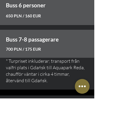
Buss 6 personer
650 PLN / 160 EUR
Buss 7-8 passagerare
700 PLN / 175 EUR
* Turpriset inkluderar; transport från
valfri plats i Gdańsk till Aquapark Reda,
chaufför väntar i cirka 4 timmar,
återvänd till Gdańsk.