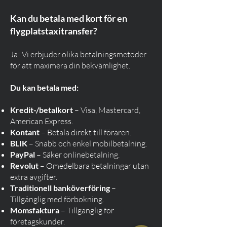
Kan du betala med kort för en
flygplatstaxitransfer?
Ja! Vi erbjuder olika betalningsmetoder
för att maximera din bekvämlighet.
Du kan betala med:
Kredit-/betalkort
– Visa, Mastercard,
American Express.
Kontant
– Betala direkt till föraren.
BLIK
– Snabb och enkel mobilbetalning.
PayPal
– Säker onlinebetalning.
Revolut
– Omedelbara betalningar utan
extra avgifter.
Traditionell banköverföring
–
Tillgänglig med förbokning.
Momsfaktura
– Tillgänglig för
företagskunder.