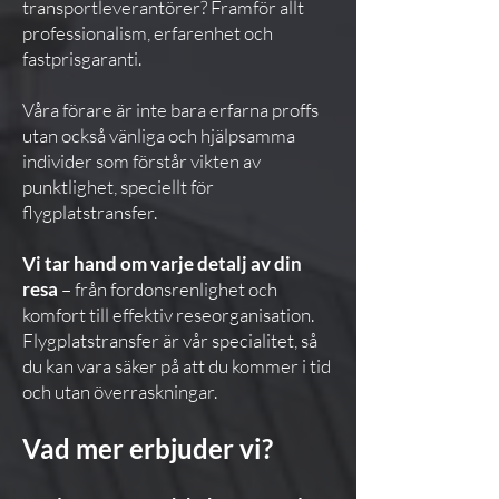
transportleverantörer? Framför allt
professionalism, erfarenhet och
fastprisgaranti.
Våra förare är inte bara erfarna proffs
utan också vänliga och hjälpsamma
individer som förstår vikten av
punktlighet, speciellt för
flygplatstransfer.
Vi tar hand om varje detalj av din
resa
– från fordonsrenlighet och
komfort till effektiv reseorganisation.
Flygplatstransfer är vår specialitet, så
du kan vara säker på att du kommer i tid
och utan överraskningar.
Vad mer erbjuder vi?