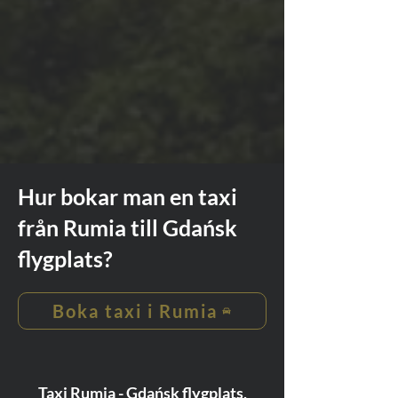
Hur bokar man en taxi
från Rumia till Gdańsk
flygplats?
Boka taxi i Rumia
Taxi Rumia - Gdańsk flygplats,