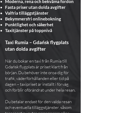
Moderna, rena och bekväma fordon
Fasta priser utan dolda avgifter
Valfria tilläggstjänster
Bekymmersfri onlinebokning
Punktlighet och säkerhet
Taxitjänster på toppnivå
Taxi Rumia – Gdańsk flygplats
utan dolda avgifter
När du bokar en taxi från Rumia till
Gdańsk flygplats är priset klart från
början. Du behöver inte oroa dig för
trafik, väderförhållanden eller tid på
dagen – taxipriset är inställt i förväg
och förblir oförändrat under hela resan.
Du betalar endast för den valda resan
och eventuella tilläggstjänster, såsom