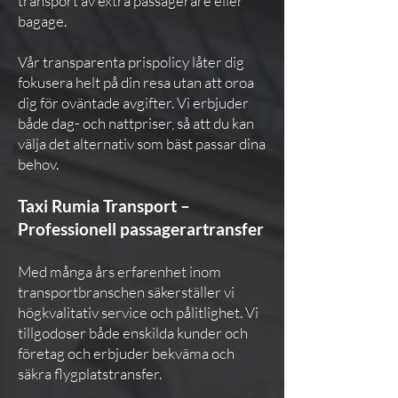
transport av extra passagerare eller
bagage.
Vår transparenta prispolicy låter dig
fokusera helt på din resa utan att oroa
dig för oväntade avgifter. Vi erbjuder
både dag- och nattpriser, så att du kan
välja det alternativ som bäst passar dina
behov.
Taxi Rumia Transport –
Professionell passagerartransfer
Med många års erfarenhet inom
transportbranschen säkerställer vi
högkvalitativ service och pålitlighet. Vi
tillgodoser både enskilda kunder och
företag och erbjuder bekväma och
säkra flygplatstransfer.