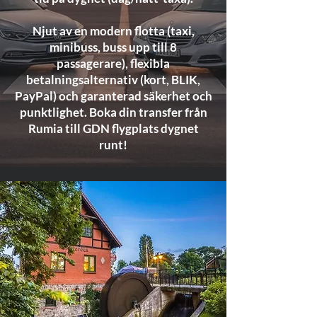
Njut av en modern flotta (taxi,
minibuss, buss upp till 8
passagerare), flexibla
betalningsalternativ (kort, BLIK,
PayPal) och garanterad säkerhet och
punktlighet. Boka din transfer från
Rumia till GDN flygplats dygnet
runt!