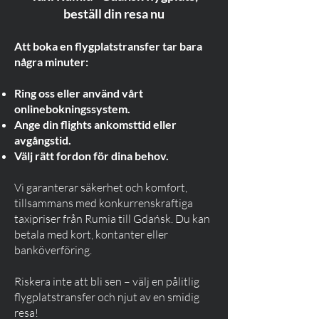
beställ din resa nu
Att boka en flygplatstransfer tar bara
några minuter:
Ring oss eller använd vårt
onlinebokningssystem.
Ange din flights ankomsttid eller
avgångstid.
Välj rätt fordon för dina behov.
Vi garanterar säkerhet och komfort,
tillsammans med konkurrenskraftiga
taxipriser från Rumia till Gdańsk. Du kan
betala med kort, kontanter eller
banköverföring.
Riskera inte att bli sen – välj en pålitlig
flygplatstransfer och njut av en smidig
resa!