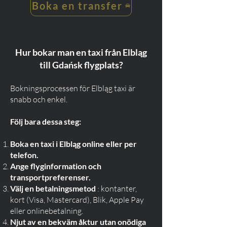
Boka en transfer
Hur bokar man en taxi från Elbląg
till Gdańsk flygplats?
Bokningsprocessen för Elbląg taxi är
snabb och enkel.
Följ bara dessa steg:
Boka en taxi i Elbląg online eller per
telefon.
Ange flyginformation och
transportpreferenser.
Välj en betalningsmetod
: kontanter,
kort (Visa, Mastercard), Blik, Apple Pay
eller onlinebetalning.
Njut av en bekväm åktur utan onödiga