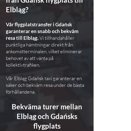
Elbląg?
Vår flygplatstransfer i Gdańsk
garanterar en snabb och bekväm
resa till Elbląg.
Vi tillhandahåller
punktliga hämtningar direkt från
ankomstterminalen, vilket eliminerar
behovet av att vänta på
kollektivtrafiken.
Vår Elbląg Gdańsk taxi garanterar en
säker och bekväm resa under de bästa
förhållandena.
Bekväma turer mellan
Elbląg och Gdańsks
flygplats