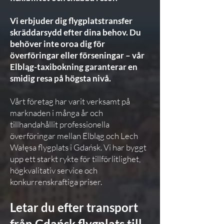
Vi erbjuder dig flygplatstransfer
skräddarsydd efter dina behov. Du
behöver inte oroa dig för
överföringar eller förseningar – vår
Elbląg-taxibokning garanterar en
smidig resa på högsta nivå.
Vårt företag har varit verksamt på
marknaden i många år och
tillhandahållit professionella
överföringar mellan Elbląg och Lech
Wałęsa flygplats i Gdańsk. Vi har byggt
upp ett starkt rykte för tillförlitlighet,
högkvalitativ service och
konkurrenskraftiga priser.
Letar du efter transport
från Gdańsk flygplats till