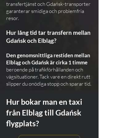
transfertjänst och Gdańsk-transporter
garanterar smidiga och problemfria
resor.
Hur lång tid tar transfern mellan
Gdańsk och Elbląg?
Den genomsnittliga restiden mellan
Elbląg och Gdańsk är cirka 1 timme
beroende på trafikförhållanden och
vägsituationer. Tack vare en direkt rutt
slipper du onödiga stopp och sparar tid.
Hur bokar man en taxi
från Elbląg till Gdańsk
flygplats?