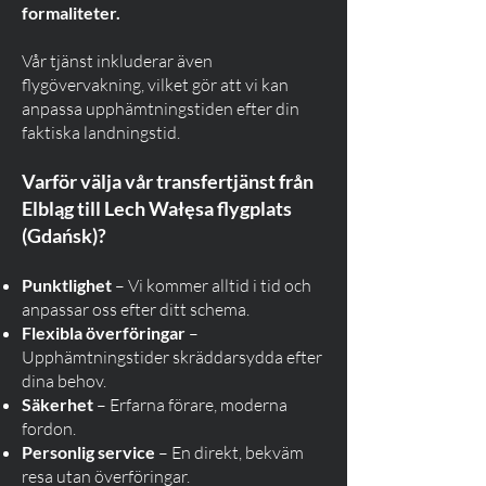
formaliteter.
Vår tjänst inkluderar även
flygövervakning, vilket gör att vi kan
anpassa upphämtningstiden efter din
faktiska landningstid.
Varför välja vår transfertjänst från
Elbląg till Lech Wałęsa flygplats
(Gdańsk)?
Punktlighet
– Vi kommer alltid i tid och
anpassar oss efter ditt schema.
Flexibla överföringar
–
Upphämtningstider skräddarsydda efter
dina behov.
Säkerhet
– Erfarna förare, moderna
fordon.
Personlig service
– En direkt, bekväm
resa utan överföringar.