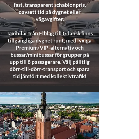
fast, transparent schablonpris,
oavsett tid på dygnet eller
vägavgifter.
Taxibilar från Elbląg till Gdańsk finns
tillgängliga dygnet runt, med lyxiga
Premium/VIP-alternativ och
bussar/minibussar för grupper på
upp till 8 passagerare. Välj pålitlig
dörr-till-dörr-transport och spara
tid jämfört med kollektivtrafik!