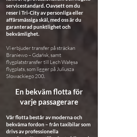
servicestandard. Oavsett om du
reser i Tri-City av personliga eller
affärsmässiga skäl, med oss är du
garanterad punktlighet och
bekvämlighet.
Vi erbjuder transfer på sträckan
Braniewo – Gdańsk, samt
flygplatstransfer till Lech Wałęsa
flygplats, som ligger på Juliusza
Słowackiego 200.
En bekväm flotta för
varje passagerare
Vår flotta består av moderna och
bekväma fordon – från taxibilar som
drivs av professionella