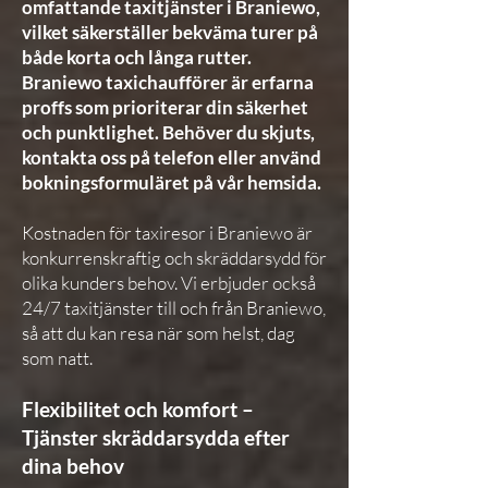
omfattande taxitjänster i Braniewo,
vilket säkerställer bekväma turer på
både korta och långa rutter.
Braniewo taxichaufförer är erfarna
proffs som prioriterar din säkerhet
och punktlighet. Behöver du skjuts,
kontakta oss på telefon eller använd
bokningsformuläret på vår hemsida.
Kostnaden för taxiresor i Braniewo är
konkurrenskraftig och skräddarsydd för
olika kunders behov. Vi erbjuder också
24/7 taxitjänster till och från Braniewo,
så att du kan resa när som helst, dag
som natt.
Flexibilitet och komfort –
Tjänster skräddarsydda efter
dina behov