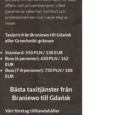
affärs- och privatresenärer, vilket
garanterar säkerhet, komfort och
professionell service i varje steg av
resan.
Taxipris från Braniewo till Gdańsk
eller Grzechotki-gränsen
Standard: 550 PLN / 138 EUR
Buss (6 personer): 650 PLN / 162
EUR
Buss (7-8 personer): 750 PLN / 188
EUR
Bästa taxitjänster från
Braniewo till Gdańsk
Vårt företag tillhandahåller