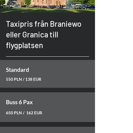
Taxipris från Braniewo
eller Granica till
flygplatsen
Standard
550 PLN / 138 EUR
Buss 6 Pax
650 PLN / 162 EUR