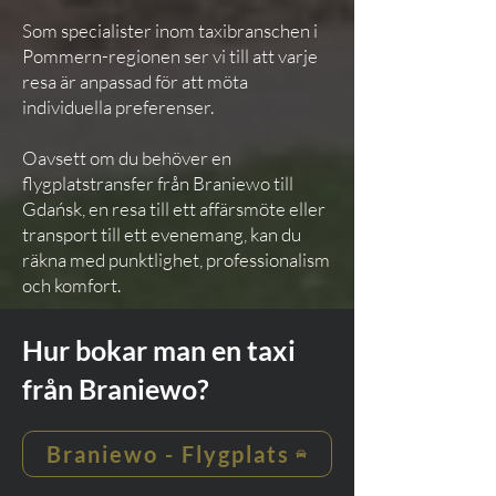
Som specialister inom taxibranschen i
Pommern-regionen ser vi till att varje
resa är anpassad för att möta
individuella preferenser.
Oavsett om du behöver en
flygplatstransfer från Braniewo till
Gdańsk, en resa till ett affärsmöte eller
transport till ett evenemang, kan du
räkna med punktlighet, professionalism
och komfort.
Hur bokar man en taxi
från Braniewo?
Braniewo - Flygplats