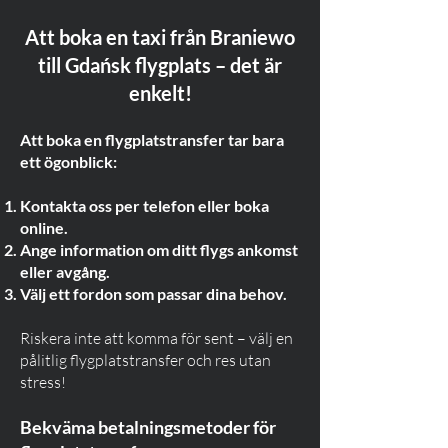
Att boka en taxi från Braniewo
till Gdańsk flygplats – det är
enkelt!
Att boka en flygplatstransfer tar bara
ett ögonblick:
Kontakta oss per telefon eller boka
online.
Ange information om ditt flygs ankomst
eller avgång.
Välj ett fordon som passar dina behov.
Riskera inte att komma för sent – välj en
pålitlig flygplatstransfer och res utan
stress!
Bekväma betalningsmetoder för