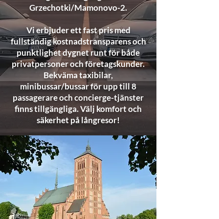
Grzechotki/Mamonovo-2.
Vi erbjuder ett fast pris med
fullständig kostnadstransparens och
punktlighet dygnet runt för både
privatpersoner och företagskunder.
Bekväma taxibilar,
minibussar/bussar för upp till 8
passagerare och concierge-tjänster
finns tillgängliga. Välj komfort och
säkerhet på långresor!