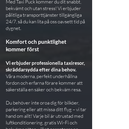
Med Taxi Puck kommer du dit snabbt,
bekvämt och utan stress! Vi erbjuder
pålitliga transporttjänster tillgängliga
24/7, så du kan lita på oss oavsett tid på
dygnet.
Komfort och punktlighet
kommer först
Vi erbjuder professionella taxiresor,
skräddarsydda efter dina behov.
Våra moderna, perfekt underhållna
fordon och erfarna förare kommer att
säkerställa en säker och bekväm resa.
Du behöver inte oroa dig för bilköer,
parkering eller att missa ditt flyg – vi tar
hand om allt! Varje bil är utrustad med
luftkonditionering, gratis Wi-Fi och