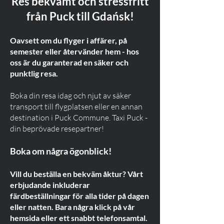
Res bekvämt och stressfritt
från Puck till Gdańsk!
Oavsett om du flyger i affärer, på
semester eller återvänder hem - hos
oss är du garanterad en säker och
punktlig resa.
Boka din resa idag och njut av säker
transport till flygplatsen eller en annan
destination i Puck Commune. Taxi Puck -
din beprövade resepartner!
Boka om några ögonblick!
Vill du beställa en bekväm åktur? Vårt
erbjudande inkluderar
färdbeställningar för alla tider på dagen
eller natten. Bara några klick på vår
hemsida eller ett snabbt telefonsamtal.