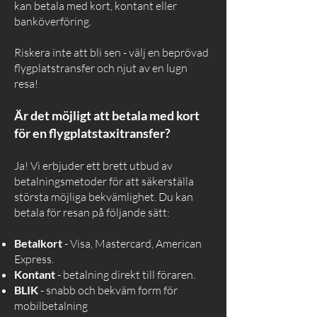
kan betala med kort, kontant eller
banköverföring.
Riskera inte att bli sen - välj en beprövad
flygplatstransfer och njut av en lugn
resa!
Är det möjligt att betala med kort
för en flygplatstaxitransfer?
Ja! Vi erbjuder ett brett utbud av
betalningsmetoder för att säkerställa
största möjliga bekvämlighet. Du kan
betala för resan på följande sätt:
Betalkort
- Visa, Mastercard, American
Express.
Kontant
- betalning direkt till föraren.
BLIK
- snabb och bekväm form för
mobilbetalning