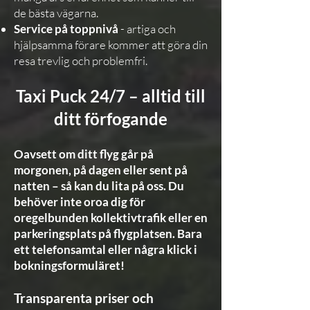
de bästa vägarna.
Service på toppnivå
- artiga och
hjälpsamma förare kommer att göra din
resa trevlig och problemfri.
Taxi Puck 24/7 – alltid till
ditt förfogande
Oavsett om ditt flyg går på
morgonen, på dagen eller sent på
natten – så kan du lita på oss. Du
behöver inte oroa dig för
oregelbunden kollektivtrafik eller en
parkeringsplats på flygplatsen. Bara
ett telefonsamtal eller några klick i
bokningsformuläret!
Transparenta priser och