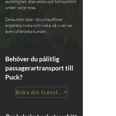
punktlighet, diskretion och full komfort
under varje resa.
Dessutom talar våra chaufförer
engelska, tyska och ryska, så vi servar
även utländska kunder.
Behöver du pålitlig
passagerartransport till
Puck?
Boka din transfer