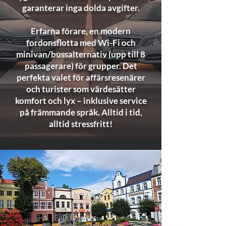
garanterar inga dolda avgifter.
Erfarna förare, en modern
fordonsflotta med Wi-Fi och
minivan/bussalternativ (upp till 8
passagerare) för grupper. Det
perfekta valet för affärsresenärer
och turister som värdesätter
komfort och lyx – inklusive service
på främmande språk. Alltid i tid,
alltid stressfritt!