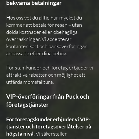
bekväma betalningar
Hos oss vet du alltid hur mycket du
kommer att betala för resan – utan
dolda kostnader eller obehagliga
överraskningar. Vi accepterar
kontanter, kort och banköverföringar,
anpassade efter dina behov.
För stamkunder och företag erbjuder vi
attraktiva rabatter och möjlighet att
utfärda momsfaktura.
VIP-överföringar från Puck och
företagstjänster
För företagskunder erbjuder vi VIP-
tjänster och företagsöverlåtelser på
högsta nivå.
Vi säkerställer