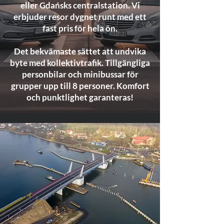
eller Gdańsks centralstation. Vi
erbjuder resor dygnet runt med ett
fast pris för hela ön.
Det bekvämaste sättet att undvika
byte med kollektivtrafik. Tillgängliga
personbilar och minibussar för
grupper upp till 8 personer. Komfort
och punktlighet garanteras!