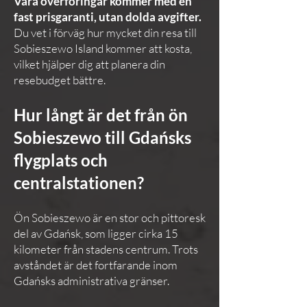
Våra överföringar kommer med en
fast prisgaranti, utan dolda avgifter.
Du vet i förväg hur mycket din resa till
Sobieszewo Island kommer att kosta,
vilket hjälper dig att planera din
resebudget bättre.
Hur långt är det från ön
Sobieszewo till Gdańsks
flygplats och
centralstationen?
Ön Sobieszewo är en stor och pittoresk
del av Gdańsk, som ligger cirka 15
kilometer från stadens centrum. Trots
avståndet är det fortfarande inom
Gdańsks administrativa gränser.