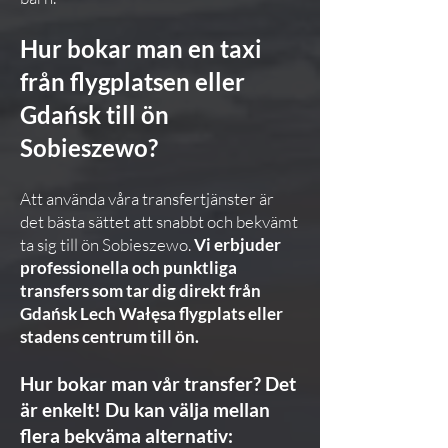
Hur bokar man en taxi
från flygplatsen eller
Gdańsk till ön
Sobieszewo?
Att använda våra transfertjänster är
det bästa sättet att snabbt och bekvämt
ta sig till ön Sobieszewo.
Vi erbjuder
professionella och punktliga
transfers som tar dig direkt från
Gdańsk Lech Wałęsa flygplats eller
stadens centrum till ön.
Hur bokar man vår transfer? Det
är enkelt! Du kan välja mellan
flera bekväma alternativ: