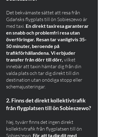
Det bekvämaste sättet att resa från
Gdańsks flygplats till ön Sobieszewo är
med taxi.
En direkt taxiresa garanterar
en snabb och problemfri resa utan
överföringar. Resan tar vanligtvis 35-
50 minuter, beroende på
trafikförhållandena. Vi erbjuder
transfer från dörr till dörr,
vilket
innebär att taxin hämtar dig från din
valda plats och tar dig direkt till din
destination utan onödiga stopp eller
schemajusteringar.
2. Finns det direkt kollektivtrafik
från flygplatsen till ön Sobieszewo?
Nej, tyvärr finns det ingen direkt
kollektivtrafik från flygplatsen till ön
Sobieszewo.
För att ta dig dit med