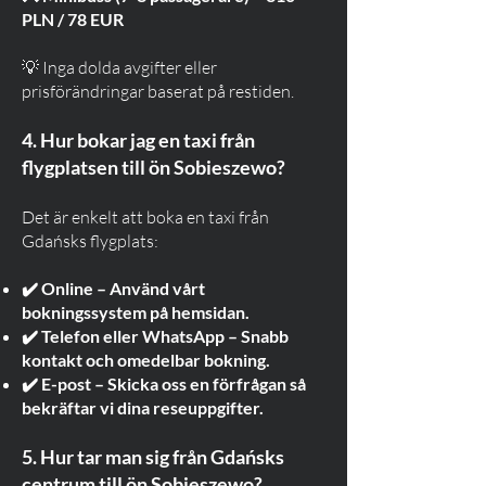
PLN / 78 EUR
💡 Inga dolda avgifter eller
prisförändringar baserat på restiden.
4. Hur bokar jag en taxi från
flygplatsen till ön Sobieszewo?
Det är enkelt att boka en taxi från
Gdańsks flygplats:
✔️ Online – Använd vårt
bokningssystem på hemsidan.
✔️ Telefon eller WhatsApp – Snabb
kontakt och omedelbar bokning.
✔️ E-post – Skicka oss en förfrågan så
bekräftar vi dina reseuppgifter.
5. Hur tar man sig från Gdańsks
centrum till ön Sobieszewo?