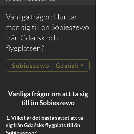
Vanliga frågor: Hur tar
man sig till ön Sobieszewo
från Gdańsk och
flygplatsen?
Sobieszewo - Gdańsk
Vanliga frågor om att ta sig
till ön Sobieszewo
1. Vilket är det bästa sättet att ta
sig från Gdańsks flygplats till ön
Sobieszewo?