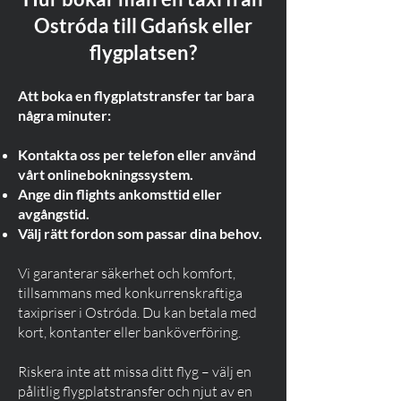
Ostróda till Gdańsk eller
flygplatsen?
Att boka en flygplatstransfer tar bara
några minuter:
Kontakta oss per telefon eller använd
vårt onlinebokningssystem.
Ange din flights ankomsttid eller
avgångstid.
Välj rätt fordon som passar dina behov.
Vi garanterar säkerhet och komfort,
tillsammans med konkurrenskraftiga
taxipriser i Ostróda. Du kan betala med
kort, kontanter eller banköverföring.
Riskera inte att missa ditt flyg – välj en
pålitlig flygplatstransfer och njut av en