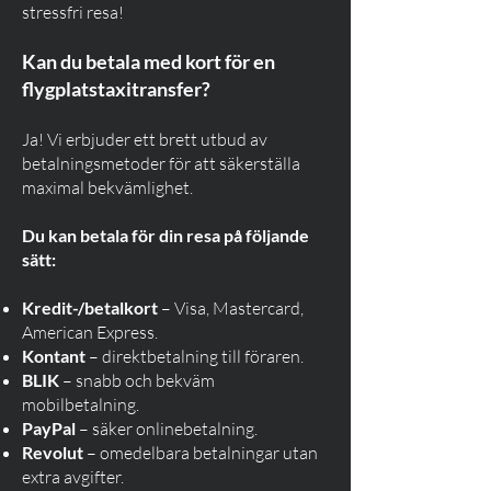
stressfri resa!
Kan du betala med kort för en
flygplatstaxitransfer?
Ja! Vi erbjuder ett brett utbud av
betalningsmetoder för att säkerställa
maximal bekvämlighet.
Du kan betala för din resa på följande
sätt:
Kredit-/betalkort
– Visa, Mastercard,
American Express.
Kontant
– direktbetalning till föraren.
BLIK
– snabb och bekväm
mobilbetalning.
PayPal
– säker onlinebetalning.
Revolut
– omedelbara betalningar utan
extra avgifter.