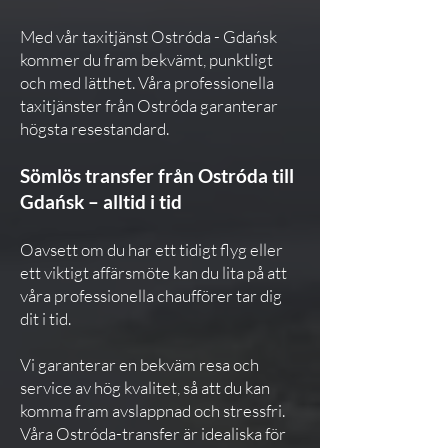
Med vår taxitjänst Ostróda - Gdańsk
kommer du fram bekvämt, punktligt
och med lätthet. Våra professionella
taxitjänster från Ostróda garanterar
högsta resestandard.
Sömlös transfer från Ostróda till
Gdańsk – alltid i tid
Oavsett om du har ett tidigt flyg eller
ett viktigt affärsmöte kan du lita på att
våra professionella chaufförer tar dig
dit i tid.
Vi garanterar en bekväm resa och
service av hög kvalitet, så att du kan
komma fram avslappnad och stressfri.
Våra Ostróda-transfer är idealiska för