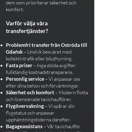
dem som prioriterar säkerhet och
komfort.
Varför välja våra
transfertjänster?
Problemfri transfer från Ostróda till
Gdańsk
– Undvik besväret med
kollektivtrafik eller biluthyrning.
Fasta priser
– Inga dolda avgifter,
fullständig kostnadstransparens.
Personlig service
– Vi anpassar oss
efter dina behov och förväntningar.
Säkerhet och komfort
– Modern flotta
och licensierade taxichaufförer.
Flygövervakning
– Vi spårar din
flygstatus och anpassar
upphämtningstiderna därefter.
Bagageassistans
– Vår taxichaufför