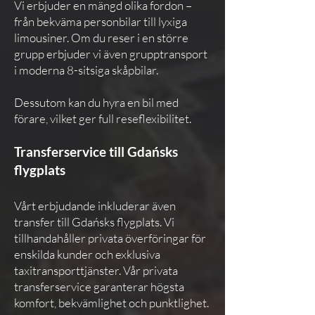
Vi erbjuder en mängd olika fordon –
från bekväma personbilar till lyxiga
limousiner. Om du reser i en större
grupp erbjuder vi även grupptransport
i moderna 8-sitsiga skåpbilar.
Dessutom kan du hyra en bil med
förare, vilket ger full reseflexibilitet.
Transferservice till Gdańsks
flygplats
Vårt erbjudande inkluderar även
transfer till Gdańsks flygplats. Vi
tillhandahåller privata överföringar för
enskilda kunder och exklusiva
taxitransporttjänster. Vår privata
transferservice garanterar högsta
komfort, bekvämlighet och punktlighet.