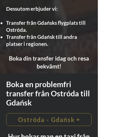
Dessutom erbjuder vi:
Transfer från Gdańsks flygplats till
Ostróda.
Transfer från Gdańsk till andra
platser i regionen.
Boka din transfer idag och resa
bekvämt!
Boka en problemfri
transfer från Ostróda till
Gdańsk
Ostróda - Gdańsk
Hur bokar man en taxi från