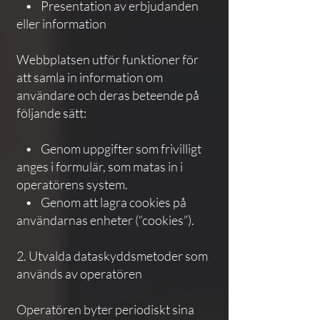
• Presentation av erbjudanden
eller information
Webbplatsen utför funktioner för
att samla in information om
användare och deras beteende på
följande sätt:
• Genom uppgifter som frivilligt
anges i formulär, som matas in i
operatörens system.
• Genom att lagra cookies på
användarnas enheter (“cookies”).
2. Utvalda dataskyddsmetoder som
används av operatören
Operatören byter periodiskt sina