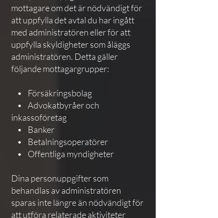
mottagare om det är nödvändigt för
att uppfylla det avtal du har ingått
med administratören eller för att
uppfylla skyldigheter som åläggs
administratören. Detta gäller
följande mottagargrupper:
• Försäkringsbolag
• Advokatbyråer och
inkassoföretag
• Banker
• Betalningsoperatörer
• Offentliga myndigheter
Dina personuppgifter som
behandlas av administratören
sparas inte längre än nödvändigt för
att utföra relaterade aktiviteter