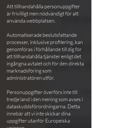
Att tillhandahålla personuppgifter
är frivilligt men nödvändigt för att
använda webbplatsen.
Automatiserade beslutsfattande
processer, inklusive profilering, kan
genomföras i förhållande till dig för
att tillhandahålla tjänster enligt det
ingångna avtalet och för den direkta
marknadsföring som
administratören utför.
Personuppgifter överförs inte till
tredje land i den mening som avses i
dataskyddsförordningarna. Detta
innebär att vi inte skickar dina
uppgifter utanför Europeiska
unionen.