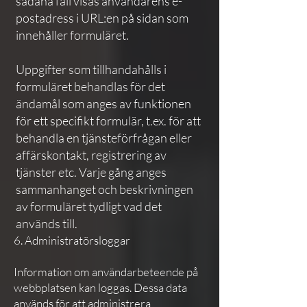
sådana fall visas användarens e-
postadress i URL:en på sidan som
innehåller formuläret.
Uppgifter som tillhandahålls i
formuläret behandlas för det
ändamål som anges av funktionen
för ett specifikt formulär, t.ex. för att
behandla en tjänsteförfrågan eller
affärskontakt, registrering av
tjänster etc. Varje gång anges
sammanhanget och beskrivningen
av formuläret tydligt vad det
används till.
6. Administratörsloggar
Information om användarbeteende på
webbplatsen kan loggas. Dessa data
används för att administrera