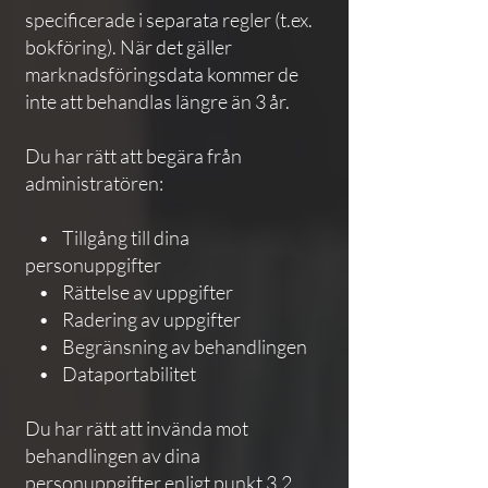
specificerade i separata regler (t.ex.
bokföring). När det gäller
marknadsföringsdata kommer de
inte att behandlas längre än 3 år.
Du har rätt att begära från
administratören:
• Tillgång till dina
personuppgifter
• Rättelse av uppgifter
• Radering av uppgifter
• Begränsning av behandlingen
• Dataportabilitet
Du har rätt att invända mot
behandlingen av dina
personuppgifter enligt punkt 3.2