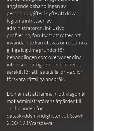
angående behandlingen av
personuppgifter i syfte att driva
legitima intressen av
administratören, inklusive
profilering, förutsatt att rätten att
invända inte kan utövas om det finns
giltiga legitima grunder för
behandlingen som överväger dina
intressen, rättigheter och friheter,
särskilt för att fastställa, driva eller
försvara rättsliga anspråk.
Du har rätt att lämna in ett klagomål
mot administratörens åtgärder till
ordföranden för
dataskyddsmyndigheten, ul. Stawki
2, 00-193 Warszawa.