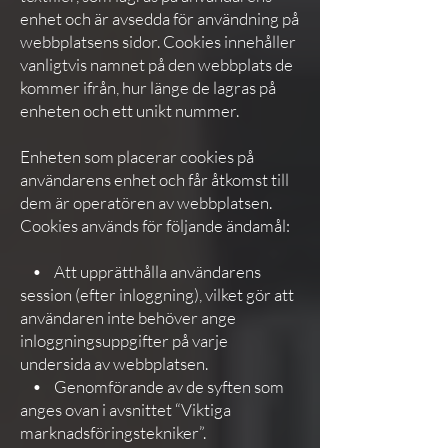
enhet och är avsedda för användning på
webbplatsens sidor. Cookies innehåller
vanligtvis namnet på den webbplats de
kommer ifrån, hur länge de lagras på
enheten och ett unikt nummer.
Enheten som placerar cookies på
användarens enhet och får åtkomst till
dem är operatören av webbplatsen.
Cookies används för följande ändamål:
• Att upprätthålla användarens
session (efter inloggning), vilket gör att
användaren inte behöver ange
inloggningsuppgifter på varje
undersida av webbplatsen.
• Genomförande av de syften som
anges ovan i avsnittet “Viktiga
marknadsföringstekniker”.