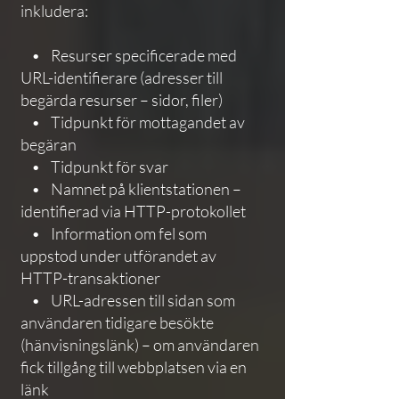
inkludera:
• Resurser specificerade med
URL-identifierare (adresser till
begärda resurser – sidor, filer)
• Tidpunkt för mottagandet av
begäran
• Tidpunkt för svar
• Namnet på klientstationen –
identifierad via HTTP-protokollet
• Information om fel som
uppstod under utförandet av
HTTP-transaktioner
• URL-adressen till sidan som
användaren tidigare besökte
(hänvisningslänk) – om användaren
fick tillgång till webbplatsen via en
länk