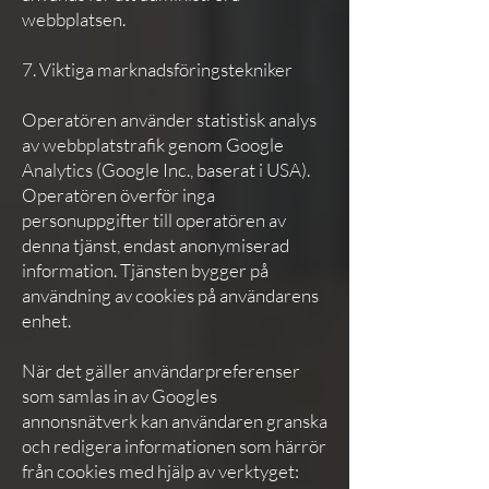
webbplatsen.
7. Viktiga marknadsföringstekniker
Operatören använder statistisk analys
av webbplatstrafik genom Google
Analytics (Google Inc., baserat i USA).
Operatören överför inga
personuppgifter till operatören av
denna tjänst, endast anonymiserad
information. Tjänsten bygger på
användning av cookies på användarens
enhet.
När det gäller användarpreferenser
som samlas in av Googles
annonsnätverk kan användaren granska
och redigera informationen som härrör
från cookies med hjälp av verktyget: