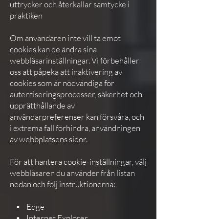
uttrycker och återkallar samtycke i
praktiken
Om användaren inte vill ta emot
cookies kan de ändra sina
webbläsarinställningar. Vi förbehåller
oss att påpeka att inaktivering av
cookies som är nödvändiga för
autentiseringsprocesser, säkerhet och
upprätthållande av
användarpreferenser kan försvåra, och
i extrema fall förhindra, användningen
av webbplatsens sidor.
För att hantera cookie-inställningar, välj
webbläsaren du använder från listan
nedan och följ instruktionerna:
• Edge
• Internet Explorer