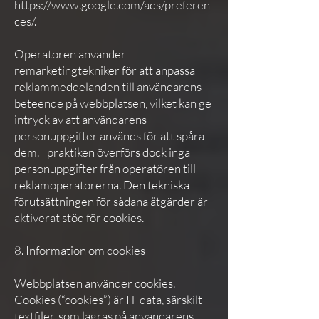
https://www.google.com/ads/preferen
ces/.
Operatören använder
remarketingtekniker för att anpassa
reklammeddelanden till användarens
beteende på webbplatsen, vilket kan ge
intryck av att användarens
personuppgifter används för att spåra
dem. I praktiken överförs dock inga
personuppgifter från operatören till
reklamoperatörerna. Den tekniska
förutsättningen för sådana åtgärder är
aktiverat stöd för cookies.
8. Information om cookies
Webbplatsen använder cookies.
Cookies (“cookies”) är IT-data, särskilt
textfiler, som lagras på användarens