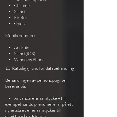
• Chrome
• Safari
• Firefox
• Opera
Mobila enheter:
• Android
• Safari (iOS)
• Windows Phone
10. Rättslig grund för databehandling
Behandlingen av personuppgifter
baseras på:
• Användarens samtycke – till
exempel när du prenumererar på ett
nyhetsbrev eller samtycker till
direktmarknadsföring.