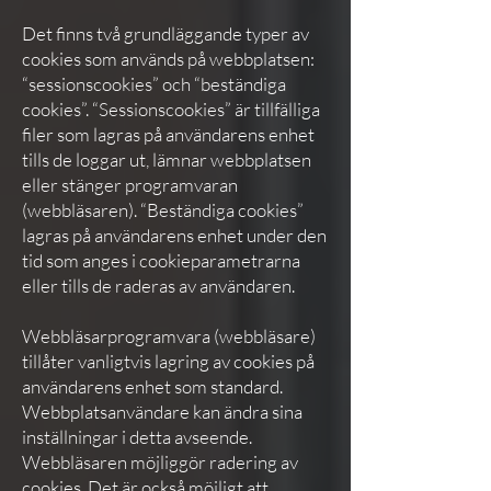
Det finns två grundläggande typer av
cookies som används på webbplatsen:
“sessionscookies” och “beständiga
cookies”. “Sessionscookies” är tillfälliga
filer som lagras på användarens enhet
tills de loggar ut, lämnar webbplatsen
eller stänger programvaran
(webbläsaren). “Beständiga cookies”
lagras på användarens enhet under den
tid som anges i cookieparametrarna
eller tills de raderas av användaren.
Webbläsarprogramvara (webbläsare)
tillåter vanligtvis lagring av cookies på
användarens enhet som standard.
Webbplatsanvändare kan ändra sina
inställningar i detta avseende.
Webbläsaren möjliggör radering av
cookies. Det är också möjligt att