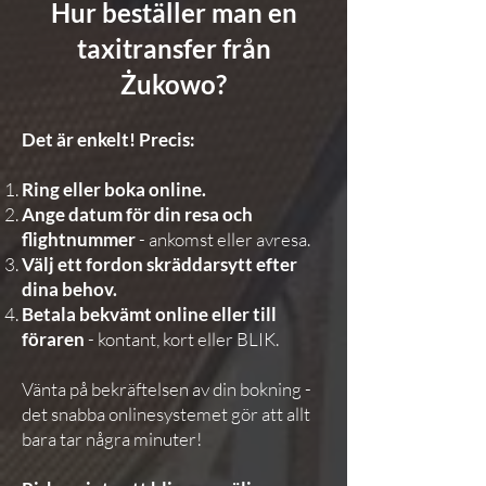
Hur beställer man en
taxitransfer från
Żukowo?
Det är enkelt! Precis:
Ring eller boka online.
Ange datum för din resa och
flightnummer
- ankomst eller avresa.
Välj ett fordon skräddarsytt efter
dina behov.
Betala bekvämt online eller till
föraren
- kontant, kort eller BLIK.
Vänta på bekräftelsen av din bokning -
det snabba onlinesystemet gör att allt
bara tar några minuter!