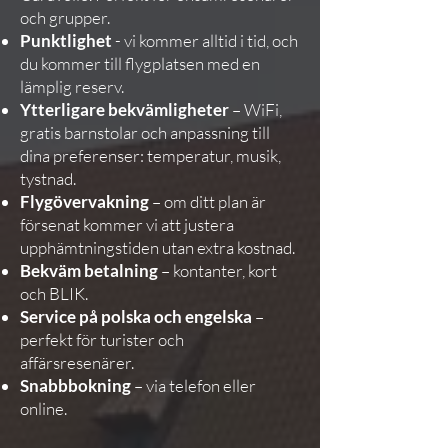
och grupper.
Punktlighet
- vi kommer alltid i tid, och
du kommer till flygplatsen med en
lämplig reserv.
Ytterligare bekvämligheter
– WiFi,
gratis barnstolar och anpassning till
dina preferenser: temperatur, musik,
tystnad.
Flygövervakning
– om ditt plan är
försenat kommer vi att justera
upphämtningstiden utan extra kostnad.
Bekväm betalning
– kontanter, kort
och BLIK.
Service på polska och engelska
–
perfekt för turister och
affärsresenärer.
Snabbbokning
– via telefon eller
online.