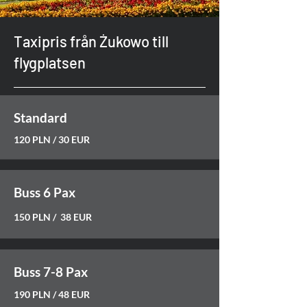
Taxipris från Żukowo till
flygplatsen
Standard
120 PLN / 30 EUR
Buss 6 Pax
150 PLN / 38 EUR
Buss 7-8 Pax
190 PLN / 48 EUR