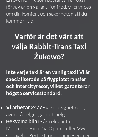
förväg är en garanti för fred. Vi bryr oss
om din komfort och säkerheten att du
kommer i tid.
Varför är det värt att
välja Rabbit-Trans Taxi
Żukowo?
Inte varje taxi är en vanlig taxi! Vi är
specialiserade på flygplatstransfer
och intercityresor, vilket garanterar
högsta servicestandard.
Vi arbetar 24/7
- vi kör dygnet runt,
även på helgdagar och helger.
Bekväma bilar
- åk i eleganta
Mercedes Vito, Kia Optima eller VW
Caravelle. Perfekt för ensamresenärer