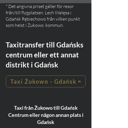
* Det angivna priset gäller för resor
från/till flygplatsen. Lech Wałęsa i
Gdańsk Rębiechowo från vilken punkt
som helst i Żukowo
kommun.
Taxitransfer till Gdańsks
centrum eller ett annat
distrikt i Gdańsk
Taxi Żukowo - Gdańsk
Taxi från Żukowo till Gdańsk
Centrum eller någon annan plats i
Gdańsk