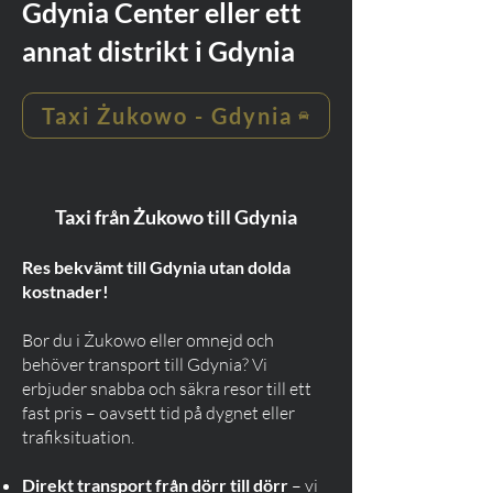
Gdynia Center eller ett
annat distrikt i Gdynia
Taxi Żukowo - Gdynia
Taxi från Żukowo till Gdynia
Res bekvämt till Gdynia utan dolda
kostnader!
Bor du i Żukowo eller omnejd och
behöver transport till Gdynia? Vi
erbjuder snabba och säkra resor till ett
fast pris – oavsett tid på dygnet eller
trafiksituation.
Direkt transport från dörr till dörr
– vi