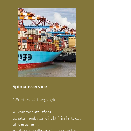
Sjömansservice
Gör ett besättningsbyte.
Vi kommer att utföra
besättningsbyten direkt från fartyget
till deras hem.
Vi tillhandahåller en bil lämplig för