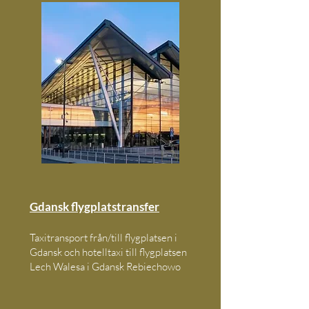
Gdansk flygplatstransfer
Taxitransport från/till flygplatsen i
Gdansk och hotelltaxi till flygplatsen
Lech Walesa i Gdansk Rebiechowo