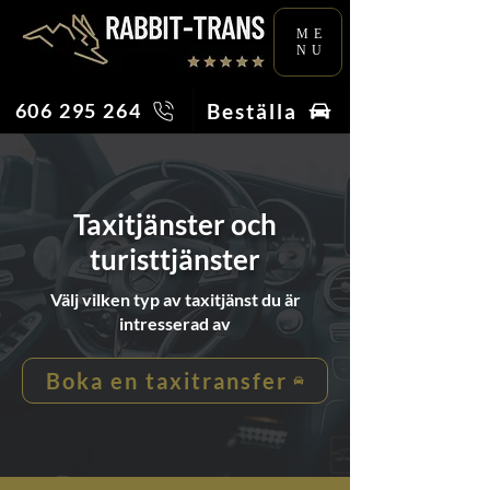
ME
NU
Beställa
606 295 264
Taxitjänster och
turisttjänster
Välj vilken typ av taxitjänst du är
intresserad av
Boka en taxitransfer