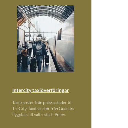
Intercity taxiöverföringar
Taxitransfer från polska städer till
Tri-City. Taxitransfer från Gdansks
flygplats till valfri stad i Polen.