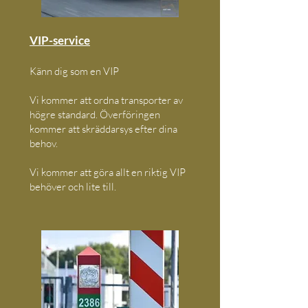
VIP-service
Känn dig som en VIP
Vi kommer att ordna transporter av
högre standard. Överföringen
kommer att skräddarsys efter dina
behov.
Vi kommer att göra allt en riktig VIP
behöver och lite till.