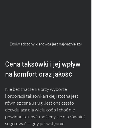
Doświadczony kierowca jest najważniejszy
Cena taksówki i jej wpływ 
na komfort oraz jakość
Nie bez znaczenia przy wyborze 
korporacji taksówkarskiej istotna jest 
również cena usług. Jest ona często 
decydująca dla wielu osób i choć nie 
powinno tak być, możemy się nią również 
sugerować — gdy już wstępnie 