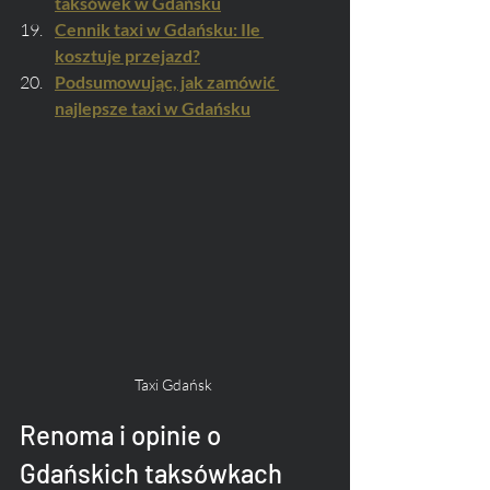
taksówek w Gdańsku
Cennik taxi w Gdańsku: Ile 
kosztuje przejazd?
Podsumowując, jak zamówić 
najlepsze taxi w Gdańsku
Taxi Gdańsk 
Renoma i opinie o 
Gdańskich taksówkach