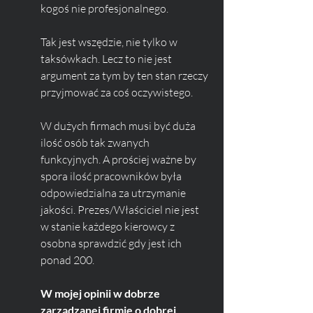
kogoś nie profesjonalnego. 
Tak jest wszędzie, nie tylko w 
taksówkach. Lecz to nie jest 
argument za tym by ten stan rzeczy 
przyjmować za coś oczywistego. 
W dużych firmach musi być duża 
ilość osób tak zwanych 
funkcyjnych. A prościej ważne by 
spora ilość pracowników była 
odpowiedzialna za utrzymanie 
jakości. Prezes/Właściciel nie jest 
w stanie każdego kierowcy z 
osobna sprawdzić gdy jest ich 
ponad 200.
W mojej opinii w dobrze 
zarządzanej firmie o dobrej 