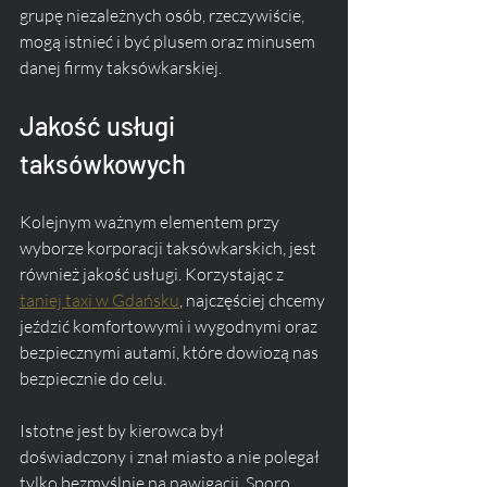
grupę niezależnych osób, rzeczywiście, 
mogą istnieć i być plusem oraz minusem 
danej firmy taksówkarskiej.
Jakość usługi 
taksówkowych
Kolejnym ważnym elementem przy 
wyborze korporacji taksówkarskich, jest 
również jakość usługi. Korzystając z 
taniej taxi w Gdańsku
, najczęściej chcemy 
jeździć komfortowymi i wygodnymi oraz 
bezpiecznymi autami, które dowiozą nas 
bezpiecznie do celu. 
Istotne jest by kierowca był 
doświadczony i znał miasto a nie polegał 
tylko bezmyślnie na nawigacji. Sporo 