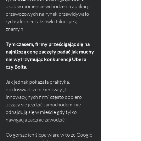
osób w momencie wchodzenia aplikacji 
przewozowych na rynek przewidywało 
rychły koniec taksówki takiej jaką 
znamy.ń
Tym czasem, firmy prześcigając się na 
najniższą cenę zaczęły padać jak muchy 
nie wytrzymując konkurencji Ubera 
czy Bolta. 
Jak jednak pokazała praktyka,  
niedoświadczeni kierowcy „tz. 
innowacyjnych firm” często dopiero 
uczący się jeździć samochodem, nie 
odnajdują się w mieście gdy tylko 
nawigacja zacznie zawodzić.
Co gorsze ich ślepa wiara w to że Google 