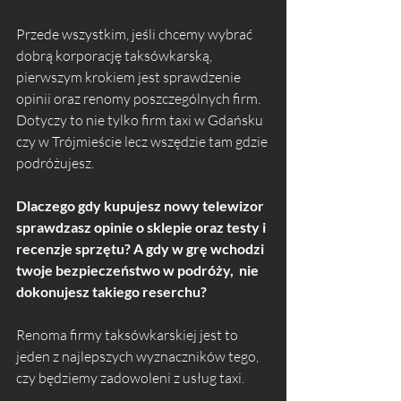
Przede wszystkim, jeśli chcemy wybrać 
dobrą korporację taksówkarską, 
pierwszym krokiem jest sprawdzenie 
opinii oraz renomy poszczególnych firm. 
Dotyczy to nie tylko firm taxi w Gdańsku 
czy w Trójmieście lecz wszędzie tam gdzie 
podróżujesz. 
Dlaczego gdy kupujesz nowy telewizor 
sprawdzasz opinie o sklepie oraz testy i 
recenzje sprzętu? A gdy w grę wchodzi 
twoje bezpieczeństwo w podróży,  nie 
dokonujesz takiego reserchu?
Renoma firmy taksówkarskiej jest to 
jeden z najlepszych wyznaczników tego, 
czy będziemy zadowoleni z usług taxi. 