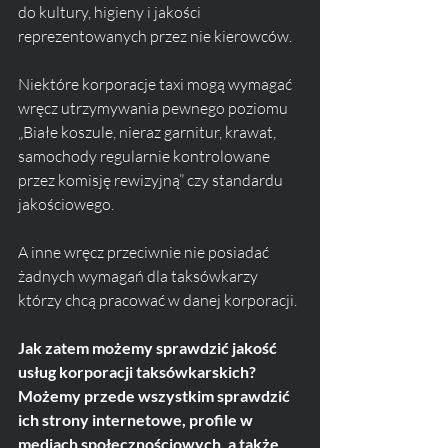
do kultury, higieny i jakości 
reprezentowanych przez nie kierowców. 
Niektóre korporacje taxi mogą wymagać 
wręcz utrzymywania pewnego poziomu 
„Białe koszule, nieraz garnitur, krawat, 
samochody regularnie kontrolowane 
przez komisję rewizyjną” czy standardu 
jakościowego.
A inne wręcz przeciwnie nie posiadać 
żadnych wymagań dla taksówkarzy 
którzy chcą pracować w danej korporacji.
Jak zatem możemy sprawdzić jakość 
usług korporacji taksówkarskich? 
Możemy przede wszystkim sprawdzić 
ich strony internetowe, profile w 
mediach społecznościowych, a także 