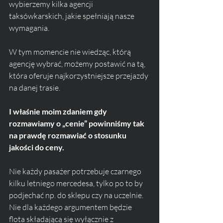
wybierzemy kilka agencji 
taksówkarskich, jakie spełniają nasze 
wymagania.
W tym momencie nie wiedząc, którą 
agencję wybrać, możemy postawić na tą, 
która oferuje najkorzystniejsze przejazdy 
na danej trasie.
I właśnie moim zdaniem gdy 
rozmawiamy o „cenie” powinniśmy tak 
na prawdę rozmawiać o stosunku 
jakości do ceny.
Nie każdy pasażer potrzebuje czarnego 
kilku letniego mercedesa, tylko po to by 
podjechać np. do sklepu czy na uczelnie. 
Nie dla każdego argumentem będzie 
flota składającą się wyłącznie z 