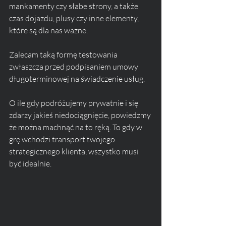
mankamenty czy słabe strony, a także 
czas dojazdu, plusy czy inne elementy, 
które są dla nas ważne.
Zalecam taką formę testowania 
zwłaszcza przed podpisaniem umowy 
długoterminowej na świadczenie usług. 
O ile gdy podróżujemy prywatnie i się 
zdarzy jakieś niedociągnięcie, powiedzmy 
że można machnąć na to ręką. To gdy w 
grę wchodzi transport twojego 
strategicznego klienta, wszystko musi 
być idealnie.  