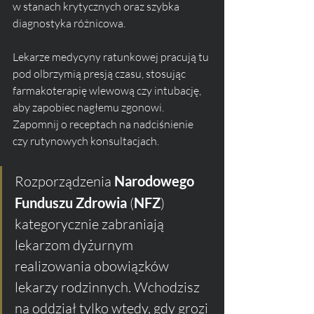
w stanach krytycznych oraz szybka 
diagnostyka różnicowa. 
Lekarze medycyny ratunkowej pracują tu 
pod olbrzymią presją czasu, stosując 
farmakoterapię wlewową czy intubację, 
aby zapobiec nagłemu zgonowi. 
Zapomnij o receptach na nadciśnienie 
czy rutynowych konsultacjach.
Rozporządzenia 
Narodowego 
Funduszu Zdrowia
 (
NFZ
) 
kategorycznie zabraniają 
lekarzom dyżurnym 
realizowania obowiązków 
lekarzy rodzinnych. Wchodzisz 
na oddział tylko wtedy, gdy grozi 