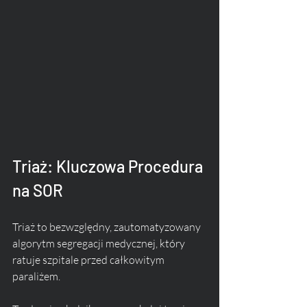
Triaż: Kluczowa Procedura 
na SOR
Triaż to bezwzględny, zautomatyzowany 
algorytm segregacji medycznej, który 
ratuje szpitale przed całkowitym 
paraliżem. 