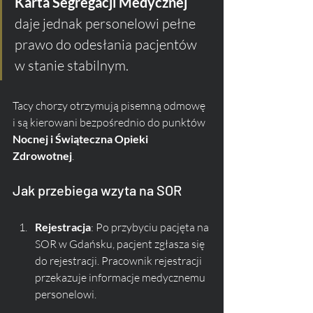
Karta Segregacji Medycznej
daje jednak personelowi pełne 
prawo do odesłania pacjentów 
w stanie stabilnym. 
Tacy chorzy otrzymują pisemną odmowę 
i są kierowani bezpośrednio do punktów 
Nocnej i Świąteczna Opieki 
Zdrowotnej
.
Jak przebiega wzyta na SOR
Rejestracja
: Po przybyciu pacjęta na 
SOR w Gdańsku, pacjent zgłasza się 
do rejestracji. Pracownik rejestracji 
przekazuje informacje medycznemu 
personelowi.