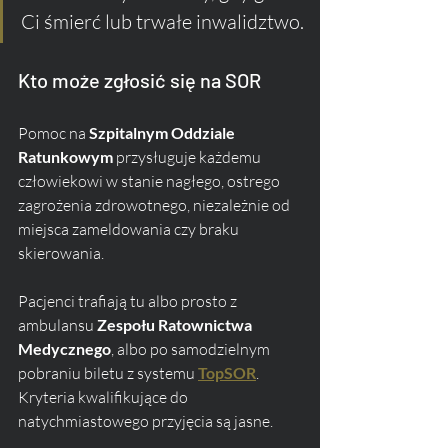
Ci śmierć lub trwałe inwalidztwo.
Kto może zgłosić się na SOR
Pomoc na 
Szpitalnym Oddziale 
Ratunkowym
 przysługuje każdemu 
człowiekowi w stanie nagłego, ostrego 
zagrożenia zdrowotnego, niezależnie od 
miejsca zameldowania czy braku 
skierowania. 
Pacjenci trafiają tu albo prosto z 
ambulansu 
Zespołu Ratownictwa 
Medycznego
, albo po samodzielnym 
pobraniu biletu z systemu 
TopSOR
. 
Kryteria kwalifikujące do 
natychmiastowego przyjęcia są jasne. 