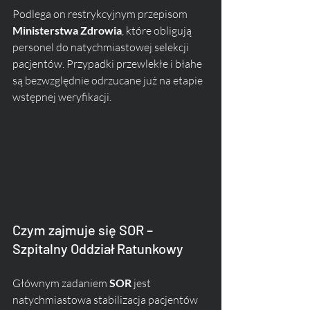
Podlega on restrykcyjnym przepisom 
Ministerstwa Zdrowia
, które obligują 
personel do natychmiastowej selekcji 
pacjentów. Przypadki przewlekłe i błahe 
są bezwzględnie odrzucane już na etapie 
wstępnej weryfikacji.
Czym zajmuje się SOR – 
Szpitalny Oddział Ratunkowy
Głównym zadaniem 
SOR
 jest 
natychmiastowa stabilizacja pacjentów 