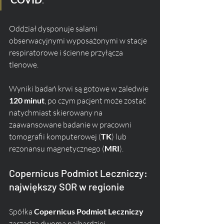
Oddział dysponuje salami 
obserwacyjnymi wyposażonymi w stacje 
respiratorowe i ścienne przyłącza 
tlenowe. 
Wyniki badań krwi są gotowe w zaledwie 
120 minut
, po czym pacjent może zostać 
natychmiast skierowany na 
zaawansowane badanie w pracowni 
tomografii komputerowej (
TK
) lub 
rezonansu magnetycznego (
MRI
).
Copernicus Podmiot Leczniczy: 
największy SOR w regionie
Spółka 
Copernicus Podmiot Leczniczy
zarządza dwoma najbardziej 