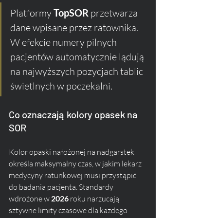
Platformy 
TopSOR
 przetwarza 
dane wpisane przez ratownika. 
W efekcie numery pilnych 
pacjentów automatycznie lądują 
na najwyższych pozycjach tablic 
świetlnych w poczekalni.
Co oznaczają kolory opasek na 
SOR
Kolor opaski nałożonej na nadgarstek 
określa maksymalny czas, w jakim lekarz 
medycyny ratunkowej musi przystąpić 
do badania pacjenta. Standardy 
wdrożone w 
2026
 roku narzucają 
sztywne limity czasowe dla każdego 