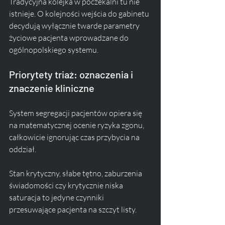
Tradycyjna kolejka w poczekalni tu nie 
istnieje. O kolejności wejścia do gabinetu 
decydują wyłącznie twarde parametry 
życiowe pacjenta wprowadzane do 
ogólnopolskiego systemu.
Priorytety triaż: oznaczenia i 
znaczenie kliniczne
System segregacji pacjentów opiera się 
na matematycznej ocenie ryzyka zgonu, 
całkowicie ignorując czas przybycia na 
oddział. 
Stan krytyczny, słabe tętno, zaburzenia 
świadomości czy krytycznie niska 
saturacja to jedyne czynniki 
przesuwające pacjenta na szczyt listy. 