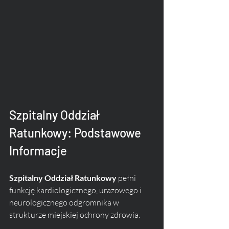
Szpitalny Oddział 
Ratunkowy: Podstawowe 
Informacje
Szpitalny Oddział Ratunkowy
 pełni 
funkcję kardiologicznego, urazowego i 
neurologicznego odgromnika w 
strukturze miejskiej ochrony zdrowia. 